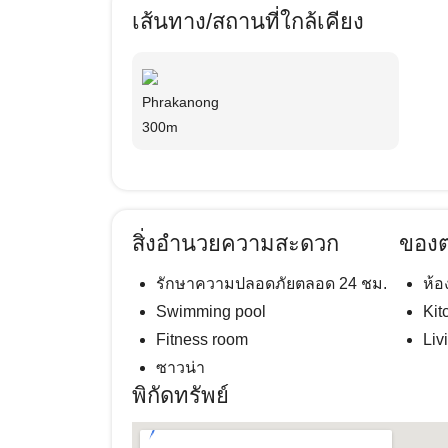
เส้นทาง/สถานที่ใกล้เคียง
Phrakanong
300m
สิ่งอำนวยความสะดวก
ของต
รักษาความปลอดภัยตลอด 24 ชม.
ห้
Swimming pool
Kit
Fitness room
Liv
ซาวน่า
พิกัดทรัพย์