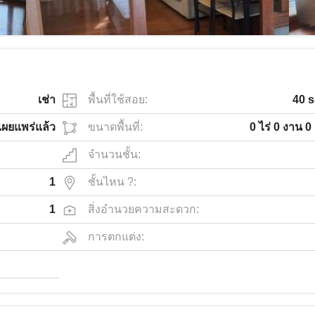
เช่า
พื้นที่ใช้สอย:
40 s
เผยแพร่แล้ว
ขนาดพื้นที่:
0 ไร่ 0 งาน 0
จำนวนชั้น:
1
ชั้นไหน ?:
1
สิ่งอำนวยความสะดวก:
การตกแต่ง: