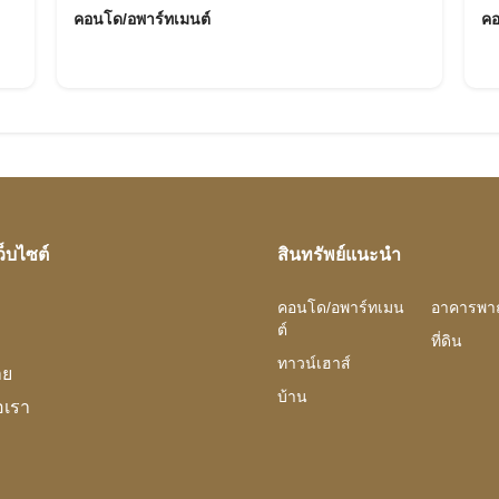
คอนโด/อพาร์ทเมนต์
คอ
ว็บไซต์
สินทรัพย์แนะนำ
คอนโด/อพาร์ทเมน
อาคารพาณ
ต์
ที่ดิน
ทาวน์เฮาส์
าย
บ้าน
อเรา