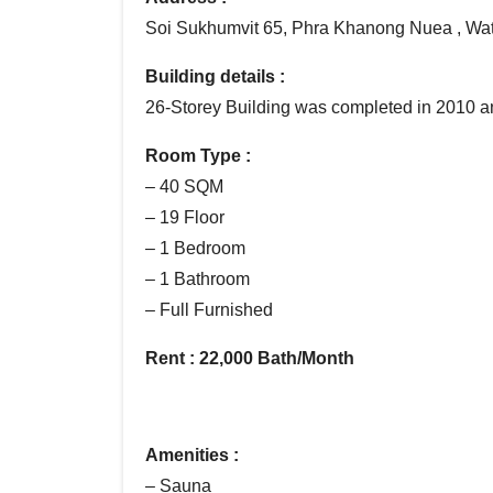
Soi Sukhumvit 65, Phra Khanong Nuea , Wa
Building details :
26-Storey Building was completed in 2010 
Room Type :
– 40 SQM
– 19 Floor
– 1 Bedroom
– 1 Bathroom
– Full Furnished
Rent : 22,000 Bath/Month
Amenities :
– Sauna