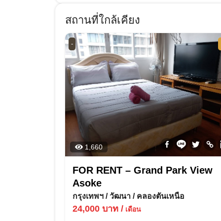
สถานที่ใกล้เคียง
-
1,660
FOR RENT – Grand Park View
Asoke
กรุงเทพฯ
/
วัฒนา
/
คลองตันเหนือ
24,000
บาท
/
เดือน