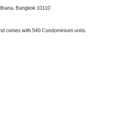
tthana, Bangkok 10110
and comes with 540 Condominium units.