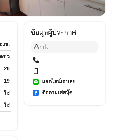
ข้อมูลผู้ประกาศ
q.m.
nrk
 ตร.ว
26
19
แอดไลน์เราเลย
ติดตามเฟสบุ๊ค
ใช่
ใช่