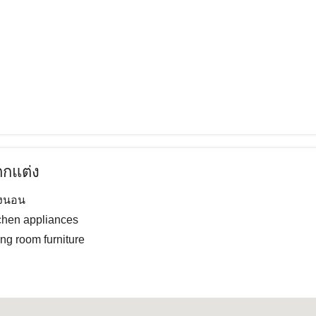
กแต่ง
องนอน
chen appliances
ing room furniture