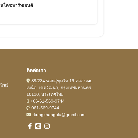
นโด/อพาร์ทเมนต์
ติดต่อเรา
89/234 ซอยสุขุมวิท 19 คลองเตย
ิชย์
เหนือ, เขตวัฒนา, กรุงเทพมหานคร
10110, ประเทศไทย
+66-61-569-9744
061-569-9744
rkungkhangplu@gmail.com