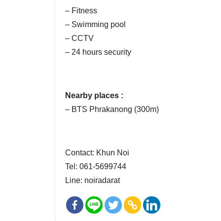
– Fitness
– Swimming pool
– CCTV
– 24 hours security
Nearby places :
– BTS Phrakanong (300m)
Contact: Khun Noi
Tel: 061-5699744
Line: noiradarat