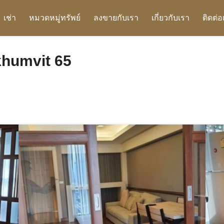
เช่า
หมวดหมู่ทรัพย์
ลงขายกับเรา
เกี่ยวกับเรา
ติดต่อ
humvit 65