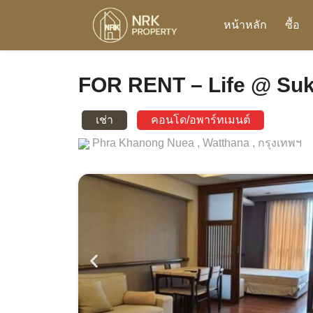
หน้าหลัก
ซื้อ
FOR RENT – Life @ Suk
เช่า
คอนโด/อพาร์ทเมนต์
Phra Khanong Nuea ,
Watthana ,
กรุงเทพฯ