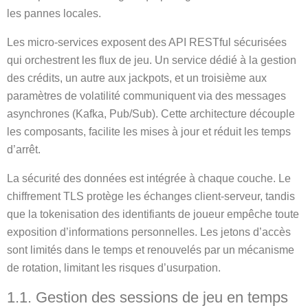
les pannes locales.
Les micro‑services exposent des API RESTful sécurisées
qui orchestrent les flux de jeu. Un service dédié à la gestion
des crédits, un autre aux jackpots, et un troisième aux
paramètres de volatilité communiquent via des messages
asynchrones (Kafka, Pub/Sub). Cette architecture découple
les composants, facilite les mises à jour et réduit les temps
d’arrêt.
La sécurité des données est intégrée à chaque couche. Le
chiffrement TLS protège les échanges client‑serveur, tandis
que la tokenisation des identifiants de joueur empêche toute
exposition d’informations personnelles. Les jetons d’accès
sont limités dans le temps et renouvelés par un mécanisme
de rotation, limitant les risques d’usurpation.
1.1. Gestion des sessions de jeu en temps