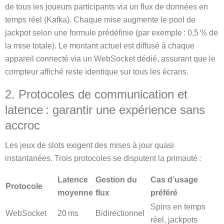
de tous les joueurs participants via un flux de données en
temps réel (Kafka). Chaque mise augmente le pool de
jackpot selon une formule prédéfinie (par exemple : 0,5 % de
la mise totale). Le montant actuel est diffusé à chaque
appareil connecté via un WebSocket dédié, assurant que le
compteur affiché reste identique sur tous les écrans.
2. Protocoles de communication et
latence : garantir une expérience sans
accroc
Les jeux de slots exigent des mises à jour quasi
instantanées. Trois protocoles se disputent la primauté :
Latence
Gestion du
Cas d’usage
Protocole
moyenne
flux
préféré
Spins en temps
WebSocket
20 ms
Bidirectionnel
réel, jackpots