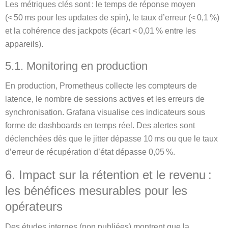
Les métriques clés sont : le temps de réponse moyen
(< 50 ms pour les updates de spin), le taux d’erreur (< 0,1 %)
et la cohérence des jackpots (écart < 0,01 % entre les
appareils).
5.1. Monitoring en production
En production, Prometheus collecte les compteurs de
latence, le nombre de sessions actives et les erreurs de
synchronisation. Grafana visualise ces indicateurs sous
forme de dashboards en temps réel. Des alertes sont
déclenchées dès que le jitter dépasse 10 ms ou que le taux
d’erreur de récupération d’état dépasse 0,05 %.
6. Impact sur la rétention et le revenu :
les bénéfices mesurables pour les
opérateurs
Des études internes (non publiées) montrent que la