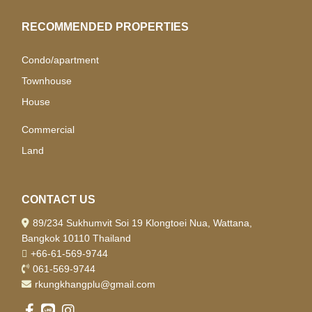
RECOMMENDED PROPERTIES
Condo/apartment
Townhouse
House
Commercial
Land
CONTACT US
89/234 Sukhumvit Soi 19 Klongtoei Nua, Wattana,
Bangkok 10110 Thailand
+66-61-569-9744
061-569-9744
rkungkhangplu@gmail.com