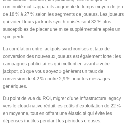
continuité multi‑appareils augmente le temps moyen de jeu
de 18 % à 27 % selon les segments de joueurs. Les joueurs
qui voient leurs jackpots synchronisés sont 32 % plus
susceptibles de placer une mise supplémentaire après un
spin perdu.
La corrélation entre jackpots synchronisés et taux de
conversion des nouveaux joueurs est également forte : les
campagnes publicitaires qui mettent en avant « votre
jackpot, où que vous soyez » génèrent un taux de
conversion de 4,2 % contre 2,9 % pour les messages
génériques.
Du point de vue du ROI, migrer d’une infrastructure legacy
vers le cloud‑native réduit les coûts d’exploitation de 22 %
en moyenne, tout en offrant une élasticité qui évite les
dépenses inutiles pendant les périodes creuses.