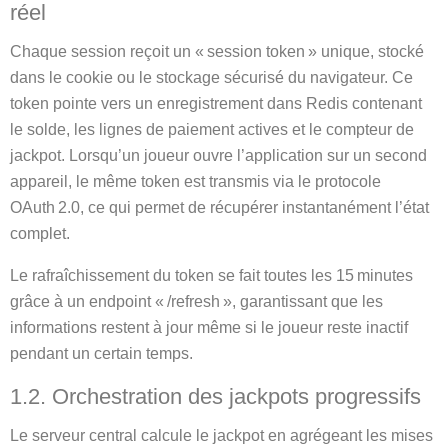
réel
Chaque session reçoit un « session token » unique, stocké
dans le cookie ou le stockage sécurisé du navigateur. Ce
token pointe vers un enregistrement dans Redis contenant
le solde, les lignes de paiement actives et le compteur de
jackpot. Lorsqu’un joueur ouvre l’application sur un second
appareil, le même token est transmis via le protocole
OAuth 2.0, ce qui permet de récupérer instantanément l’état
complet.
Le rafraîchissement du token se fait toutes les 15 minutes
grâce à un endpoint « /refresh », garantissant que les
informations restent à jour même si le joueur reste inactif
pendant un certain temps.
1.2. Orchestration des jackpots progressifs
Le serveur central calcule le jackpot en agrégeant les mises