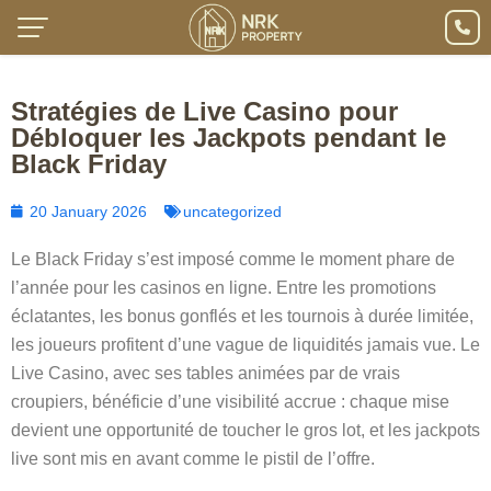
Stratégies de Live Casino pour
Débloquer les Jackpots pendant le
Black Friday
20 January 2026
uncategorized
Le Black Friday s’est imposé comme le moment phare de
l’année pour les casinos en ligne. Entre les promotions
éclatantes, les bonus gonflés et les tournois à durée limitée,
les joueurs profitent d’une vague de liquidités jamais vue. Le
Live Casino, avec ses tables animées par de vrais
croupiers, bénéficie d’une visibilité accrue : chaque mise
devient une opportunité de toucher le gros lot, et les jackpots
live sont mis en avant comme le pistil de l’offre.