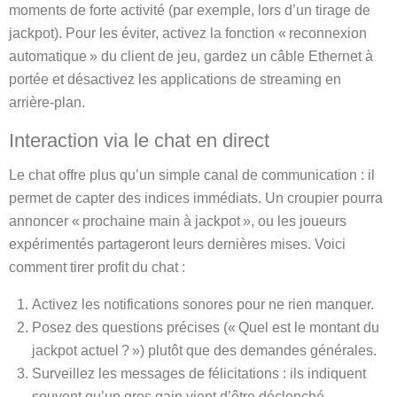
moments de forte activité (par exemple, lors d’un tirage de
jackpot). Pour les éviter, activez la fonction « reconnexion
automatique » du client de jeu, gardez un câble Ethernet à
portée et désactivez les applications de streaming en
arrière‑plan.
Interaction via le chat en direct
Le chat offre plus qu’un simple canal de communication : il
permet de capter des indices immédiats. Un croupier pourra
annoncer « prochaine main à jackpot », ou les joueurs
expérimentés partageront leurs dernières mises. Voici
comment tirer profit du chat :
Activez les notifications sonores pour ne rien manquer.
Posez des questions précises (« Quel est le montant du
jackpot actuel ? ») plutôt que des demandes générales.
Surveillez les messages de félicitations : ils indiquent
souvent qu’un gros gain vient d’être déclenché.