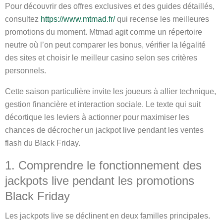
Pour découvrir des offres exclusives et des guides détaillés,
consultez
https://www.mtmad.fr/
qui recense les meilleures
promotions du moment. Mtmad agit comme un répertoire
neutre où l’on peut comparer les bonus, vérifier la légalité
des sites et choisir le meilleur casino selon ses critères
personnels.
Cette saison particulière invite les joueurs à allier technique,
gestion financière et interaction sociale. Le texte qui suit
décortique les leviers à actionner pour maximiser les
chances de décrocher un jackpot live pendant les ventes
flash du Black Friday.
1. Comprendre le fonctionnement des
jackpots live pendant les promotions
Black Friday
Les jackpots live se déclinent en deux familles principales.