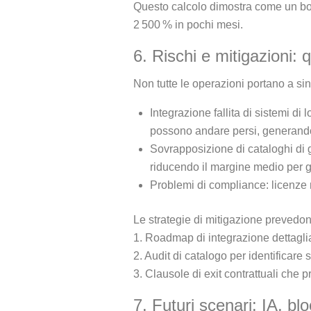
Questo calcolo dimostra come un bon
2 500 % in pochi mesi.
6. Rischi e mitigazioni:
Non tutte le operazioni portano a sine
Integrazione fallita di sistemi di 
possono andare persi, generando
Sovrapposizione di cataloghi di gi
riducendo il margine medio per g
Problemi di compliance: licenze n
Le strategie di mitigazione prevedon
1. Roadmap di integrazione dettaglia
2. Audit di catalogo per identificare 
3. Clausole di exit contrattuali che
7. Futuri scenari: IA, bl