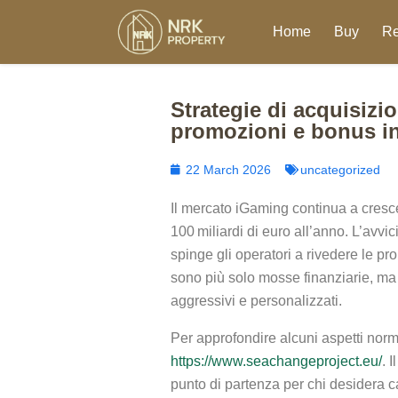
Home
Buy
Re
Strategie di acquisizi
promozioni e bonus in 
22 March 2026
uncategorized
Il mercato iGaming continua a cresce
100 miliardi di euro all’anno. L’avv
spinge gli operatori a rivedere le pr
sono più solo mosse finanziarie, ma v
aggressivi e personalizzati.
Per approfondire alcuni aspetti norma
https://www.seachangeproject.eu/
. 
punto di partenza per chi desidera 