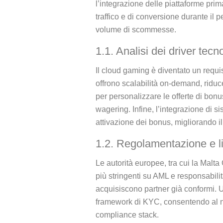
l’integrazione delle piattaforme pri
traffico e di conversione durante il 
volume di scommesse.
1.1. Analisi dei driver tecn
Il cloud gaming è diventato un requi
offrono scalabilità on‑demand, riduce
per personalizzare le offerte di bonu
wagering. Infine, l’integrazione di si
attivazione dei bonus, migliorando i
1.2. Regolamentazione e l
Le autorità europee, tra cui la Mal
più stringenti su AML e responsabili
acquisiscono partner già conformi. 
framework di KYC, consentendo al nuo
compliance stack.