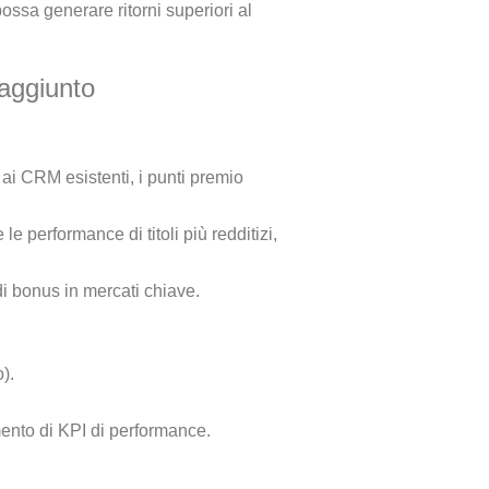
ssa generare ritorni superiori al
 aggiunto
a ai CRM esistenti, i punti premio
e performance di titoli più redditizi,
di bonus in mercati chiave.
).
mento di KPI di performance.