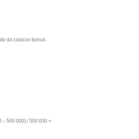
rato da ciascun bonus.
0 – 500 000) / 500 000 =