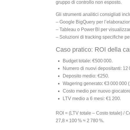
gruppo di controllo non esposto.
Gli strumenti analitici consigliati in
– Google BigQuery per l’elaborazione
– Tableau o Power BI per visualizzar
– Soluzioni di tracking specifiche p
Caso pratico: ROI della c
Budget totale: €500 000.
Numero di nuovi depositanti: 12 
Deposito medio: €250.
Wagering generato: €3 000 000 (1
Costo medio per nuovo giocatore
LTV medio a 6 mesi: €1 200.
ROI = (LTV totale – Costo totale) / C
27,8 × 100 % ≈ 2 780 %.