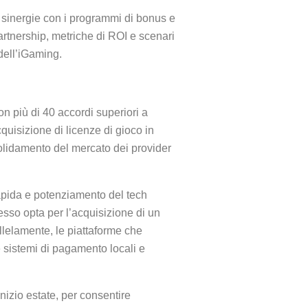
e sinergie con i programmi di bonus e
partnership, metriche di ROI e scenari
dell’iGaming.
n più di 40 accordi superiori a
quisizione di licenze di gioco in
olidamento del mercato dei provider
rapida e potenziamento del tech
esso opta per l’acquisizione di un
llelamente, le piattaforme che
sistemi di pagamento locali e
nizio estate, per consentire