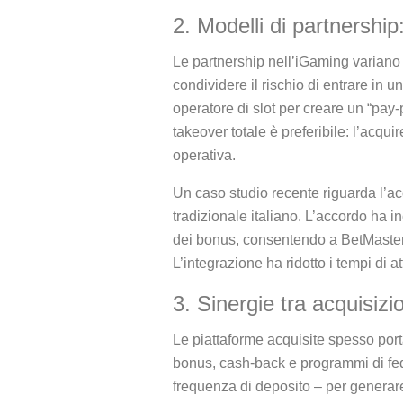
2. Modelli di partnership
Le partnership nell’iGaming variano
condividere il rischio di entrare in
operatore di slot per creare un “pay
takeover totale è preferibile: l’acqui
operativa.
Un caso studio recente riguarda l’ac
tradizionale italiano. L’accordo ha 
dei bonus, consentendo a BetMaster 
L’integrazione ha ridotto i tempi di 
3. Sinergie tra acquisiz
Le piattaforme acquisite spesso po
bonus, cash‑back e programmi di fede
frequenza di deposito – per generare