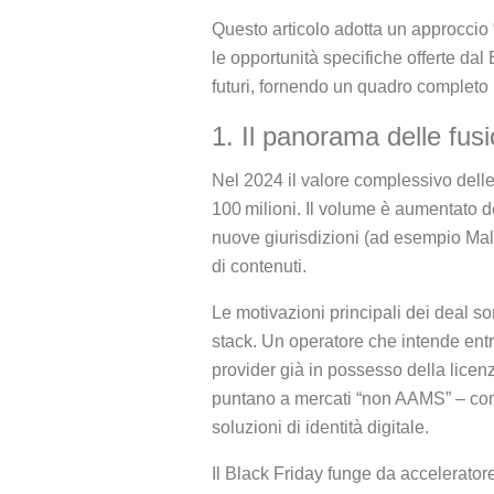
Questo articolo adotta un approccio 
le opportunità specifiche offerte dal
futuri, fornendo un quadro completo
1. Il panorama delle fusi
Nel 2024 il valore complessivo delle
100 milioni. Il volume è aumentato de
nuove giurisdizioni (ad esempio Mal
di contenuti.
Le motivazioni principali dei deal s
stack. Un operatore che intende entr
provider già in possesso della licen
puntano a mercati “non AAMS” – com
soluzioni di identità digitale.
Il Black Friday funge da acceleratore