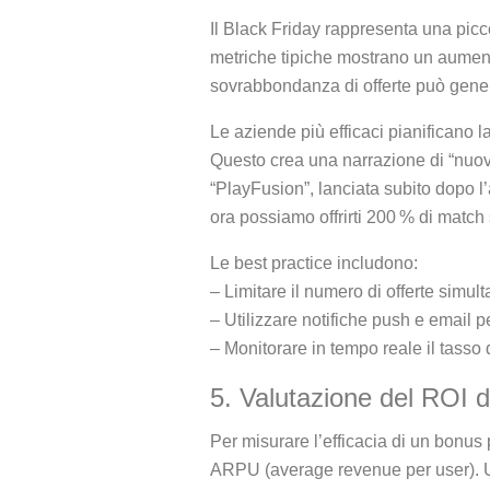
Il Black Friday rappresenta una picco
metriche tipiche mostrano un aumento
sovrabbondanza di offerte può gener
Le aziende più efficaci pianificano l
Questo crea una narrazione di “nuov
“PlayFusion”, lanciata subito dopo l
ora possiamo offrirti 200 % di match 
Le best practice includono:
– Limitare il numero di offerte simul
– Utilizzare notifiche push e email 
– Monitorare in tempo reale il tasso 
5. Valutazione del ROI 
Per misurare l’efficacia di un bonus 
ARPU (average revenue per user). Una