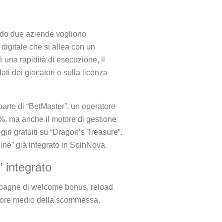
ando due aziende vogliono
digitale che si allea con un
 una rapidità di esecuzione, il
ati dei giocatori e sulla licenza
parte di “BetMaster”, un operatore
 %, ma anche il motore di gestione
ri gratuiti su “Dragon’s Treasure”.
gine” già integrato in SpinNova.
” integrato
mpagne di welcome bonus, reload
valore medio della scommessa,