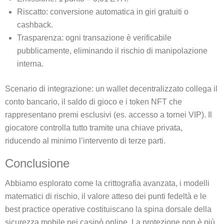
Riscatto: conversione automatica in giri gratuiti o
cashback.
Trasparenza: ogni transazione è verificabile
pubblicamente, eliminando il rischio di manipolazione
interna.
Scenario di integrazione: un wallet decentralizzato collega il
conto bancario, il saldo di gioco e i token NFT che
rappresentano premi esclusivi (es. accesso a tornei VIP). Il
giocatore controlla tutto tramite una chiave privata,
riducendo al minimo l’intervento di terze parti.
Conclusione
Abbiamo esplorato come la crittografia avanzata, i modelli
matematici di rischio, il valore atteso dei punti fedeltà e le
best practice operative costituiscano la spina dorsale della
sicurezza mobile nei casinò online. La protezione non è più