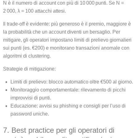
N è il numero di account con più di 10 000 punti. Se N =
2 000, λ = 100 attacchi attesi.
Il trade‑off è evidente: più generoso è il premio, maggiore è
la probabilità che un account diventi un bersaglio. Per
mitigare, gli operatori impostano limiti di prelievo giornalieri
sui punti (es. €200) e monitorano transazioni anomale con
algoritmi di clustering.
Strategie di mitigazione:
Limiti di prelievo: blocco automatico oltre €500 al giorno.
Monitoraggio comportamentale: rilevamento di picchi
improvvisi di punti.
Educazione: avvisi su phishing e consigli per l’uso di
password uniche.
7. Best practice per gli operatori di