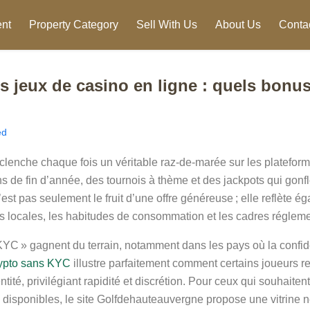
nt
Property Category
Sell With Us
About Us
Conta
es jeux de casino en ligne : quels bonus
ed
clenche chaque fois un véritable raz‑de‑marée sur les plateform
s de fin d’année, des tournois à thème et des jackpots qui gonfl
t pas seulement le fruit d’une offre généreuse ; elle reflète ég
ons locales, les habitudes de consommation et les cadres régle
KYC » gagnent du terrain, notamment dans les pays où la confide
rypto sans KYC
illustre parfaitement comment certains joueurs r
tité, privilégiant rapidité et discrétion. Pour ceux qui souhai
disponibles, le site Golfdehauteauvergne propose une vitrine ne