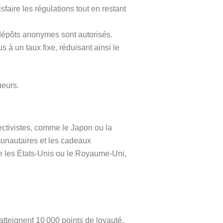
faire les régulations tout en restant
 dépôts anonymes sont autorisés.
 à un taux fixe, réduisant ainsi le
ueurs.
ectivistes, comme le Japon ou la
munautaires et les cadeaux
e les États‑Unis ou le Royaume‑Uni,
tteignent 10 000 points de loyauté.