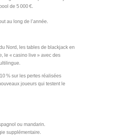
pool de 5 000 €.
out au long de l’année.
du Nord, les tables de blackjack en
, le « casino live » avec des
ltilingue.
10 % sur les pertes réalisées
nouveaux joueurs qui testent le
espagnol ou mandarin.
gie supplémentaire.