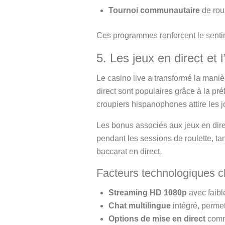
Tournoi communautaire
de roul
Ces programmes renforcent le sentim
5. Les jeux en direct et l
Le casino live a transformé la maniè
direct sont populaires grâce à la pré
croupiers hispanophones attire les 
Les bonus associés aux jeux en direc
pendant les sessions de roulette, ta
baccarat en direct.
Facteurs technologiques c
Streaming HD 1080p
avec faibl
Chat multilingue
intégré, permet
Options de mise en direct
comme