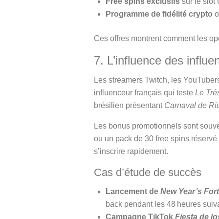
Free spins exclusifs
sur le slot
Programme de fidélité crypto
o
Ces offres montrent comment les opé
7. L’influence des influ
Les streamers Twitch, les YouTubers
influenceur français qui teste
Le Tré
brésilien présentant
Carnaval de Ri
Les bonus promotionnels sont souv
ou un pack de 30 free spins réservé 
s’inscrire rapidement.
Cas d’étude de succès
Lancement de
New Year’s For
back pendant les 48 heures suiv
Campagne TikTok
Fiesta de l