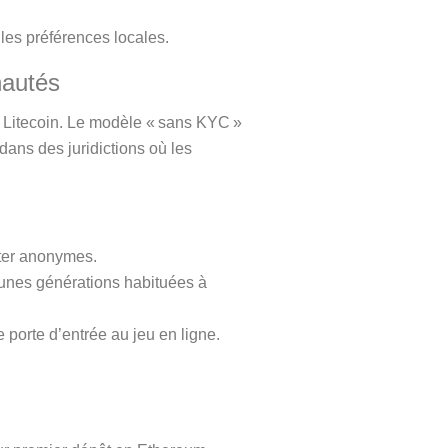
 les préférences locales.
nautés
 Litecoin. Le modèle « sans KYC »
 dans des juridictions où les
ester anonymes.
jeunes générations habituées à
porte d’entrée au jeu en ligne.