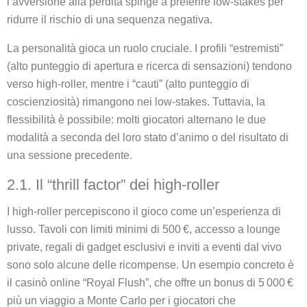
l’avversione alla perdita spinge a preferire low‑stakes per
ridurre il rischio di una sequenza negativa.
La personalità gioca un ruolo cruciale. I profili “estremisti”
(alto punteggio di apertura e ricerca di sensazioni) tendono
verso high‑roller, mentre i “cauti” (alto punteggio di
coscienziosità) rimangono nei low‑stakes. Tuttavia, la
flessibilità è possibile: molti giocatori alternano le due
modalità a seconda del loro stato d’animo o del risultato di
una sessione precedente.
2.1. Il “thrill factor” dei high‑roller
I high‑roller percepiscono il gioco come un’esperienza di
lusso. Tavoli con limiti minimi di 500 €, accesso a lounge
private, regali di gadget esclusivi e inviti a eventi dal vivo
sono solo alcune delle ricompense. Un esempio concreto è
il casinò online “Royal Flush”, che offre un bonus di 5 000 €
più un viaggio a Monte Carlo per i giocatori che