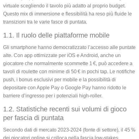
virtuale scegliendo il tavolo più adatto al proprio budget.
Questo mix di immersione e flessibilità ha reso più fluide le
transizioni tra le varie fasce di puntata.
1.1. Il ruolo delle piattaforme mobile
Gli smartphone hanno democratizzato l’accesso alle puntate
alte. Con app ottimizzate per iOS e Android, anche un
giocatore che normalmente scommette 1 €, può accedere a
tavoli di roulette con minime di 50 € in pochi tap. Le notifiche
push, i bonus esclusivi per mobile e la possibilità di
depositare con Apple Pay o Google Pay hanno ridotto le
barriere d’ingresso per i potenziali high‑roller.
1.2. Statistiche recenti sui volumi di gioco
per fascia di puntata
Secondo dati di mercato 2023‑2024 (fonte di settore), il 45 %
dei giocatori online si colloca nella fascia low‑stakes