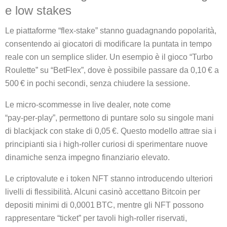
e low stakes
Le piattaforme “flex‑stake” stanno guadagnando popolarità,
consentendo ai giocatori di modificare la puntata in tempo
reale con un semplice slider. Un esempio è il gioco “Turbo
Roulette” su “BetFlex”, dove è possibile passare da 0,10 € a
500 € in pochi secondi, senza chiudere la sessione.
Le micro‑scommesse in live dealer, note come
“pay‑per‑play”, permettono di puntare solo su singole mani
di blackjack con stake di 0,05 €. Questo modello attrae sia i
principianti sia i high‑roller curiosi di sperimentare nuove
dinamiche senza impegno finanziario elevato.
Le criptovalute e i token NFT stanno introducendo ulteriori
livelli di flessibilità. Alcuni casinò accettano Bitcoin per
depositi minimi di 0,0001 BTC, mentre gli NFT possono
rappresentare “ticket” per tavoli high‑roller riservati,