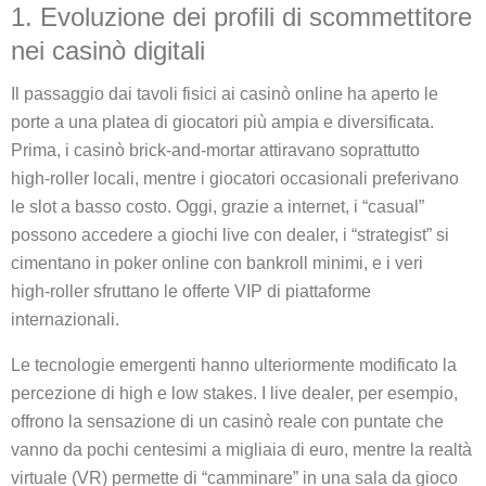
1. Evoluzione dei profili di scommettitore
nei casinò digitali
Il passaggio dai tavoli fisici ai casinò online ha aperto le
porte a una platea di giocatori più ampia e diversificata.
Prima, i casinò brick‑and‑mortar attiravano soprattutto
high‑roller locali, mentre i giocatori occasionali preferivano
le slot a basso costo. Oggi, grazie a internet, i “casual”
possono accedere a giochi live con dealer, i “strategist” si
cimentano in poker online con bankroll minimi, e i veri
high‑roller sfruttano le offerte VIP di piattaforme
internazionali.
Le tecnologie emergenti hanno ulteriormente modificato la
percezione di high e low stakes. I live dealer, per esempio,
offrono la sensazione di un casinò reale con puntate che
vanno da pochi centesimi a migliaia di euro, mentre la realtà
virtuale (VR) permette di “camminare” in una sala da gioco