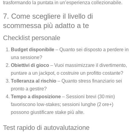
trasformando la puntata in un’esperienza collezionabile.
7. Come scegliere il livello di
scommessa più adatto a te
Checklist personale
Budget disponibile
– Quanto sei disposto a perdere in
una sessione?
Obiettivi di gioco
– Vuoi massimizzare il divertimento,
puntare a un jackpot, o costruire un profitto costante?
Tolleranza al rischio
– Quanto stress finanziario sei
pronto a gestire?
Tempo a disposizione
– Sessioni brevi (30 min)
favoriscono low‑stakes; sessioni lunghe (2 ore+)
possono giustificare stake più alte.
Test rapido di autovalutazione