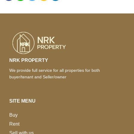
NRK PROPERTY
We provide full service for all properties for both
buyer/tenant and Seller/owner
SITE MENU
Buy
Rent
Sell with us