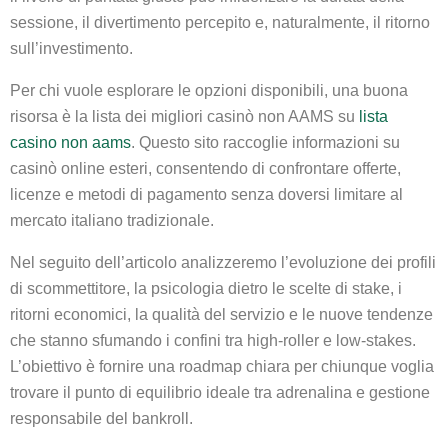
sessione, il divertimento percepito e, naturalmente, il ritorno
sull’investimento.
Per chi vuole esplorare le opzioni disponibili, una buona
risorsa è la lista dei migliori casinò non AAMS su
lista
casino non aams
. Questo sito raccoglie informazioni su
casinò online esteri, consentendo di confrontare offerte,
licenze e metodi di pagamento senza doversi limitare al
mercato italiano tradizionale.
Nel seguito dell’articolo analizzeremo l’evoluzione dei profili
di scommettitore, la psicologia dietro le scelte di stake, i
ritorni economici, la qualità del servizio e le nuove tendenze
che stanno sfumando i confini tra high‑roller e low‑stakes.
L’obiettivo è fornire una roadmap chiara per chiunque voglia
trovare il punto di equilibrio ideale tra adrenalina e gestione
responsabile del bankroll.