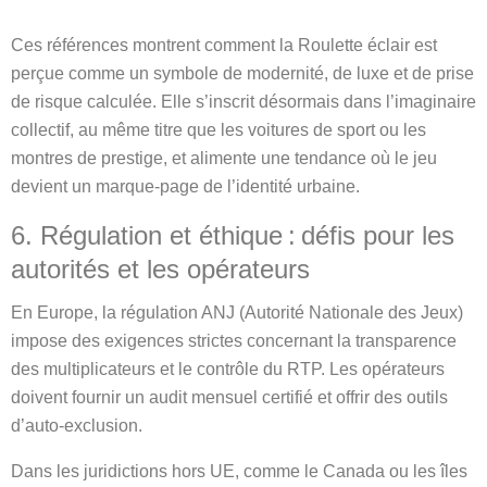
Ces références montrent comment la Roulette éclair est
perçue comme un symbole de modernité, de luxe et de prise
de risque calculée. Elle s’inscrit désormais dans l’imaginaire
collectif, au même titre que les voitures de sport ou les
montres de prestige, et alimente une tendance où le jeu
devient un marque‑page de l’identité urbaine.
6. Régulation et éthique : défis pour les
autorités et les opérateurs
En Europe, la régulation ANJ (Autorité Nationale des Jeux)
impose des exigences strictes concernant la transparence
des multiplicateurs et le contrôle du RTP. Les opérateurs
doivent fournir un audit mensuel certifié et offrir des outils
d’auto‑exclusion.
Dans les juridictions hors UE, comme le Canada ou les îles