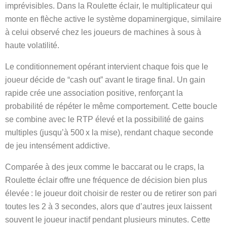
imprévisibles. Dans la Roulette éclair, le multiplicateur qui
monte en flèche active le système dopaminergique, similaire
à celui observé chez les joueurs de machines à sous à
haute volatilité.
Le conditionnement opérant intervient chaque fois que le
joueur décide de “cash out” avant le tirage final. Un gain
rapide crée une association positive, renforçant la
probabilité de répéter le même comportement. Cette boucle
se combine avec le RTP élevé et la possibilité de gains
multiples (jusqu’à 500 x la mise), rendant chaque seconde
de jeu intensément addictive.
Comparée à des jeux comme le baccarat ou le craps, la
Roulette éclair offre une fréquence de décision bien plus
élevée : le joueur doit choisir de rester ou de retirer son pari
toutes les 2 à 3 secondes, alors que d’autres jeux laissent
souvent le joueur inactif pendant plusieurs minutes. Cette