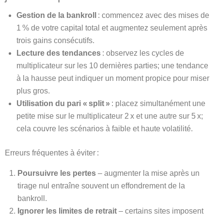
Gestion de la bankroll
: commencez avec des mises de
1 % de votre capital total et augmentez seulement après
trois gains consécutifs.
Lecture des tendances
: observez les cycles de
multiplicateur sur les 10 dernières parties; une tendance
à la hausse peut indiquer un moment propice pour miser
plus gros.
Utilisation du pari « split »
: placez simultanément une
petite mise sur le multiplicateur 2 x et une autre sur 5 x;
cela couvre les scénarios à faible et haute volatilité.
Erreurs fréquentes à éviter :
Poursuivre les pertes
– augmenter la mise après un
tirage nul entraîne souvent un effondrement de la
bankroll.
Ignorer les limites de retrait
– certains sites imposent