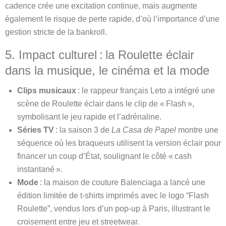
cadence crée une excitation continue, mais augmente
également le risque de perte rapide, d’où l’importance d’une
gestion stricte de la bankroll.
5. Impact culturel : la Roulette éclair
dans la musique, le cinéma et la mode
Clips musicaux
: le rappeur français Leto a intégré une
scène de Roulette éclair dans le clip de « Flash »,
symbolisant le jeu rapide et l’adrénaline.
Séries TV
: la saison 3 de
La Casa de Papel
montre une
séquence où les braqueurs utilisent la version éclair pour
financer un coup d’État, soulignant le côté « cash
instantané ».
Mode
: la maison de couture Balenciaga a lancé une
édition limitée de t-shirts imprimés avec le logo “Flash
Roulette”, vendus lors d’un pop‑up à Paris, illustrant le
croisement entre jeu et streetwear.