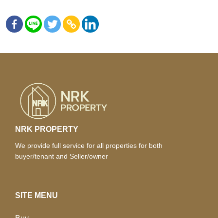
NRK PROPERTY
We provide full service for all properties for both
buyer/tenant and Seller/owner
SITE MENU