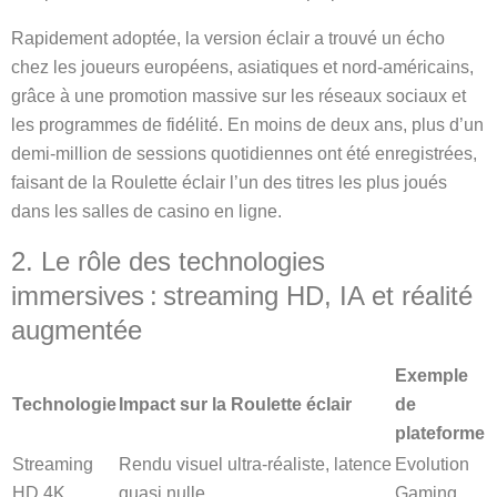
Rapidement adoptée, la version éclair a trouvé un écho
chez les joueurs européens, asiatiques et nord‑américains,
grâce à une promotion massive sur les réseaux sociaux et
les programmes de fidélité. En moins de deux ans, plus d’un
demi‑million de sessions quotidiennes ont été enregistrées,
faisant de la Roulette éclair l’un des titres les plus joués
dans les salles de casino en ligne.
2. Le rôle des technologies
immersives : streaming HD, IA et réalité
augmentée
Exemple
Technologie
Impact sur la Roulette éclair
de
plateforme
Streaming
Rendu visuel ultra‑réaliste, latence
Evolution
HD 4K
quasi nulle
Gaming