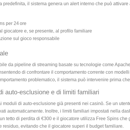
predefinita, il sistema genera un alert interno che può attivar
ns per 24 ore
 giocatore e, se presente, al profilo familiare
tazione sul gioco responsabile
eale
sibile da pipeline di streaming basate su tecnologie come Apach
nsentendo di confrontare il comportamento corrente con modelli st
mportamento problematico, il sistema può intervenire prima che la
i auto‑esclusione e di limiti familiari
ai moduli di auto‑esclusione già presenti nei casinò. Se un utente
vati automaticamente. Inoltre, i limiti familiari impostati nella
un tetto di perdita di €300 e il giocatore utilizza Free Spins che
e residuo, evitando che il giocatore superi il budget familiare.