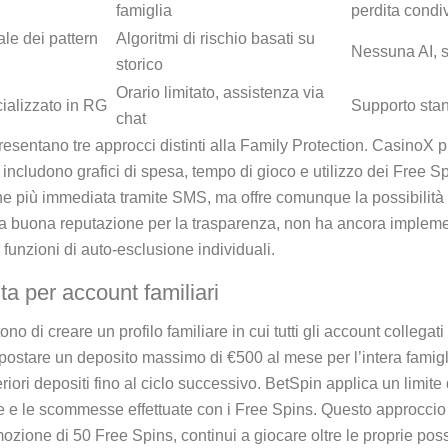
famiglia
perdita condi
ale dei pattern
Algoritmi di rischio basati su
Nessuna AI, s
storico
Orario limitato, assistenza via
ializzato in RG
Supporto sta
chat
sentano tre approcci distinti alla Family Protection. CasinoX 
 includono grafici di spesa, tempo di gioco e utilizzo dei Free
 più immediata tramite SMS, ma offre comunque la possibilità di
a buona reputazione per la trasparenza, non ha ancora implemen
 funzioni di auto‑esclusione individuali.
ita per account familiari
o di creare un profilo familiare in cui tutti gli account collegat
stare un deposito massimo di €500 al mese per l’intera famiglia; 
riori depositi fino al ciclo successivo. BetSpin applica un limite
e e le scommesse effettuate con i Free Spins. Questo approccio 
ione di 50 Free Spins, continui a giocare oltre le proprie possib