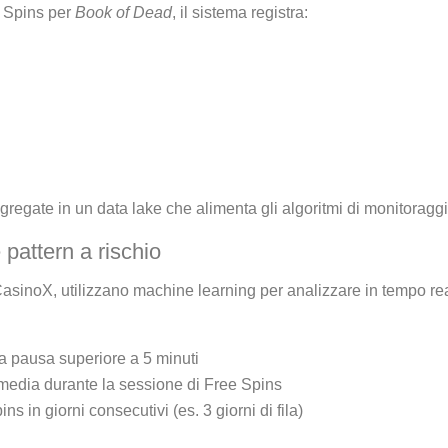
 Spins per
Book of Dead
, il sistema registra:
egate in un data lake che alimenta gli algoritmi di monitoraggi
 pattern a rischio
sinoX, utilizzano machine learning per analizzare in tempo reale
a pausa superiore a 5 minuti
media durante la sessione di Free Spins
s in giorni consecutivi (es. 3 giorni di fila)