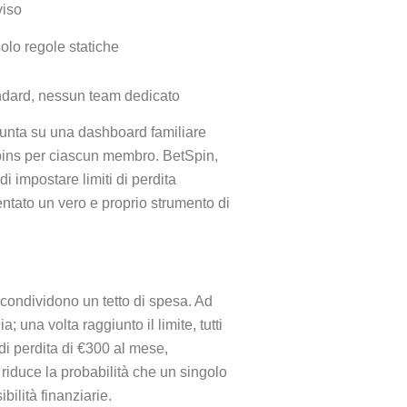
viso
olo regole statiche
ndard, nessun team dedicato
punta su una dashboard familiare
 Spins per ciascun membro. BetSpin,
 impostare limiti di perdita
tato un vero e proprio strumento di
i condividono un tetto di spesa. Ad
una volta raggiunto il limite, tutti
 di perdita di €300 al mese,
riduce la probabilità che un singolo
ilità finanziarie.