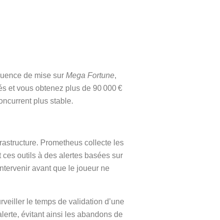
équence de mise sur
Mega Fortune
,
nés et vous obtenez plus de 90 000 €
ncurrent plus stable.
rastructure. Prometheus collecte les
t ces outils à des alertes basées sur
ntervenir avant que le joueur ne
rveiller le temps de validation d’une
lerte, évitant ainsi les abandons de