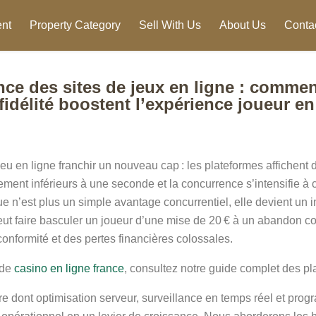
nt
Property Category
Sell With Us
About Us
Conta
ce des sites de jeux en ligne : commen
idélité boostent l’expérience joueur en
eu en ligne franchir un nouveau cap : les plateformes affichent de
ement inférieurs à une seconde et la concurrence s’intensifie 
e n’est plus un simple avantage concurrentiel, elle devient un i
 faire basculer un joueur d’une mise de 20 € à un abandon com
conformité et des pertes financières colossales.
 de
casino en ligne france
, consultez notre guide complet des pla
ère dont optimisation serveur, surveillance en temps réel et pro