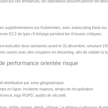
 basant sur ces tendances, les opérateurs peuvent prévoir les b
ices supplémentaires sur Kubernetes, avec autoscaling basé sur
tances EC2 de type c5.9xlarge pendant les 4 heures critiques.
 sont exécutés deux semaines avant le 31 décembre, simulant 150
ive casino avec des croupiers en streaming, afin de valider la b
 de performance orientée risque
t distribution par zone géographique.
emps en ligne, incidents majeurs, temps de récupération.
licence, logs RGPD, audits de sécurité.
ue : faible, moyen, élevé, critique. Le tableau ci‑dessous illustre