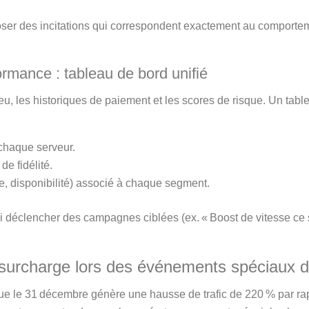
ser des incitations qui correspondent exactement au comporte
rmance : tableau de bord unifié
u, les historiques de paiement et les scores de risque. Un tabl
 chaque serveur.
de fidélité.
e, disponibilité) associé à chaque segment.
 déclencher des campagnes ciblées (ex. « Boost de vitesse ce s
 surcharge lors des événements spéciaux 
ue le 31 décembre génère une hausse de trafic de 220 % par r