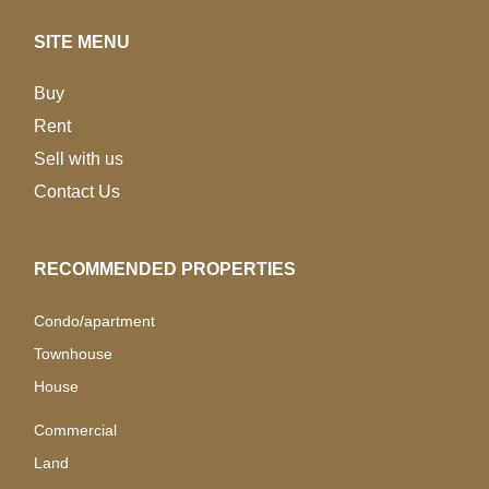
SITE MENU
Buy
Rent
Sell with us
Contact Us
RECOMMENDED PROPERTIES
Condo/apartment
Townhouse
House
Commercial
Land