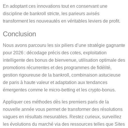
En adoptant ces innovations tout en conservant une
discipline de bankroll stricte, les parieurs avisés
transforment les nouveautés en véritables leviers de profit.
Conclusion
Nous avons parcouru les six piliers d’une stratégie gagnante
pour 2026 : décodage précis des cotes, exploitation
intelligente des bonus de bienvenue, utilisation optimale des
promotions récurrentes et des programmes de fidélité,
gestion rigoureuse de la bankroll, combinaison astucieuse
de paris à haute valeur et adaptation aux tendances
émergentes comme le micro‑betting et les crypto‑bonus.
Appliquer ces méthodes dès les premiers paris de la
nouvelle année vous permet de transformer des résolutions
vagues en résultats mesurables. Restez curieux, surveillez
les évolutions du marché via des ressources telles que Sites