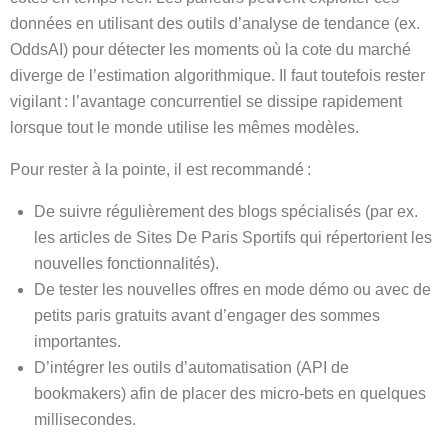
données en utilisant des outils d’analyse de tendance (ex.
OddsAI) pour détecter les moments où la cote du marché
diverge de l’estimation algorithmique. Il faut toutefois rester
vigilant : l’avantage concurrentiel se dissipe rapidement
lorsque tout le monde utilise les mêmes modèles.
Pour rester à la pointe, il est recommandé :
De suivre régulièrement des blogs spécialisés (par ex.
les articles de Sites De Paris Sportifs qui répertorient les
nouvelles fonctionnalités).
De tester les nouvelles offres en mode démo ou avec de
petits paris gratuits avant d’engager des sommes
importantes.
D’intégrer les outils d’automatisation (API de
bookmakers) afin de placer des micro‑bets en quelques
millisecondes.