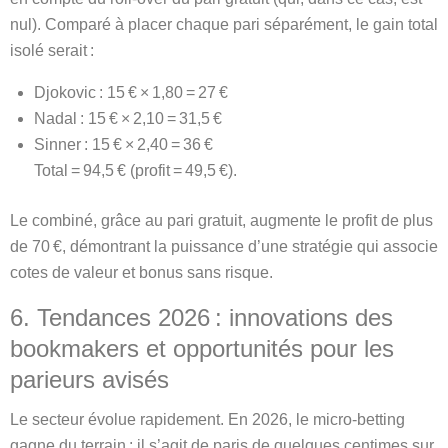
nul). Comparé à placer chaque pari séparément, le gain total
isolé serait :
Djokovic : 15 € × 1,80 = 27 €
Nadal : 15 € × 2,10 = 31,5 €
Sinner : 15 € × 2,40 = 36 €
Total = 94,5 € (profit = 49,5 €).
Le combiné, grâce au pari gratuit, augmente le profit de plus
de 70 €, démontrant la puissance d’une stratégie qui associe
cotes de valeur et bonus sans risque.
6. Tendances 2026 : innovations des
bookmakers et opportunités pour les
parieurs avisés
Le secteur évolue rapidement. En 2026, le micro‑betting
gagne du terrain : il s’agit de paris de quelques centimes sur