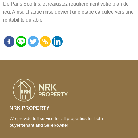
De Paris Sportifs, et réajustez régulièrement votre plan de
jeu. Ainsi, chaque mise devient une étape calculée vers une
rentabilité durable.
NRK PROPERTY
We provide full service for all properties for both
buyer/tenant and Seller/owner