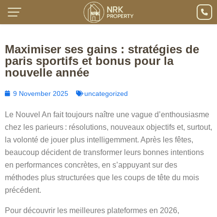
Maximiser ses gains : stratégies de
paris sportifs et bonus pour la
nouvelle année
9 November 2025
uncategorized
Le Nouvel An fait toujours naître une vague d’enthousiasme
chez les parieurs : résolutions, nouveaux objectifs et, surtout,
la volonté de jouer plus intelligemment. Après les fêtes,
beaucoup décident de transformer leurs bonnes intentions
en performances concrètes, en s’appuyant sur des
méthodes plus structurées que les coups de tête du mois
précédent.
Pour découvrir les meilleures plateformes en 2026,