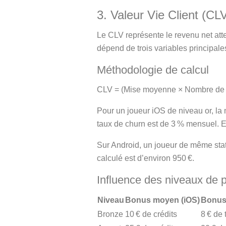
3. Valeur Vie Client (CL
Le CLV représente le revenu net atte
dépend de trois variables principale
Méthodologie de calcul
CLV = (Mise moyenne × Nombre de se
Pour un joueur iOS de niveau or, l
taux de churn est de 3 % mensuel. En
Sur Android, un joueur de même stat
calculé est d’environ 950 €.
Influence des niveaux de
Niveau
Bonus moyen (iOS)
Bonus
Bronze
10 € de crédits
8 € de 