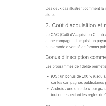
Ces deux cas illustrent comment la 
store.
2. Coût d’acquisition et 
Le CAC (Coût d’Acquisition Client) v
d’une campagne d’acquisition payante 
plus grande diversité de formats publ
Bonus d’inscription comm
Les programmes de fidélité permetten
iOS : un bonus de 100 % jusqu’à
car les campagnes publicitaires 
Android : une offre de « tour g
tout en respectant les règles de