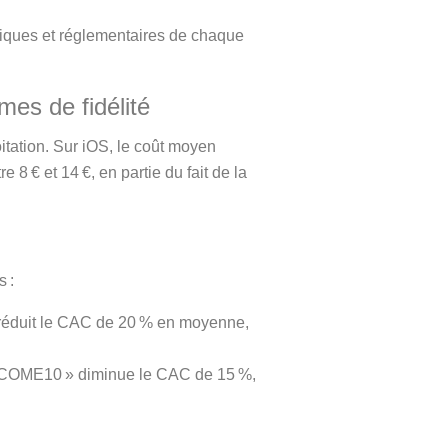
niques et réglementaires de chaque
mmes de fidélité
itation. Sur iOS, le coût moyen
 8 € et 14 €, en partie du fait de la
 :
, réduit le CAC de 20 % en moyenne,
WELCOME10 » diminue le CAC de 15 %,