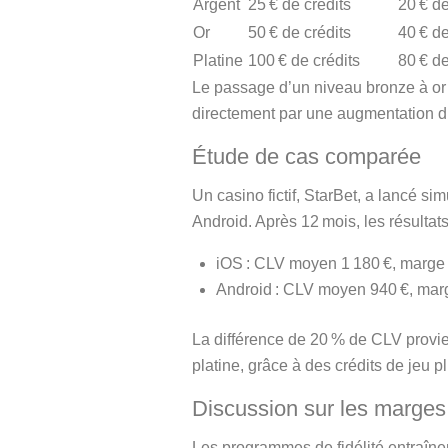
Argent
25 € de crédits
20 € de
Or
50 € de crédits
40 € de
Platine
100 € de crédits
80 € de
Le passage d’un niveau bronze à or
directement par une augmentation du
Étude de cas comparée
Un casino fictif, StarBet, a lancé 
Android. Après 12 mois, les résultats
iOS : CLV moyen 1 180 €, marge 
Android : CLV moyen 940 €, marg
La différence de 20 % de CLV provien
platine, grâce à des crédits de jeu 
Discussion sur les marges
Les programmes de fidélité entraîne