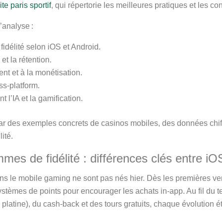
ite paris sportif
, qui répertorie les meilleures pratiques et les c
’analyse :
idélité selon iOS et Android.
et la rétention.
ient et à la monétisation.
ss‑platform.
l’IA et la gamification.
 par des exemples concrets de casinos mobiles, des données ch
ité.
mes de fidélité : différences clés entre iO
le mobile gaming ne sont pas nés hier. Dès les premières ver
systèmes de points pour encourager les achats in‑app. Au fil d
 platine), du cash‑back et des tours gratuits, chaque évolution é