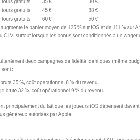
 tours gratuits
35 €
30 €
 tours gratuits
45 €
38 €
 tours gratuits
60 €
50 €
 augmente le panier moyen de 125 % sur iOS et de 111 % sur And
 CLV, surtout lorsque les bonus sont conditionnés à un wagering
simultanément deux campagnes de fidélité identiques (même budge
 sont :
brute 35 %, coût opérationnel 8 % du revenu.
e brute 32 %, coût opérationnel 9 % du revenu.
t principalement du fait que les joueurs iOS dépensent davantag
plus généreux autorisés par Apple.
nt des coûts supplémentaires (développement d’API, gestion de 