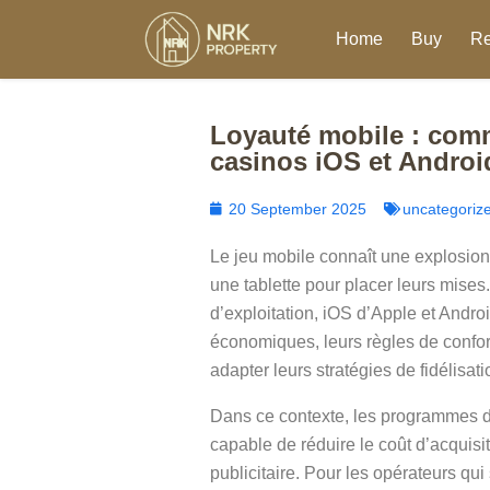
Home
Buy
Re
Loyauté mobile : comm
casinos iOS et Androi
20 September 2025
uncategoriz
Le jeu mobile connaît une explosion
une tablette pour placer leurs mise
d’exploitation, iOS d’Apple et Andr
économiques, leurs règles de conform
adapter leurs stratégies de fidélisati
Dans ce contexte, les programmes de f
capable de réduire le coût d’acquisit
publicitaire. Pour les opérateurs qui