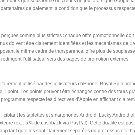
ash‑back que sous forme de crédits de jeu, alors que Google lai
partenaires de paiement, à condition que le processus respecte
perçues comme plus strictes : chaque offre promotionnelle doit 
onus doivent être clairement identifiées et les mécanismes de «
imposant le même cadre de transparence, offre plus de soupless
 redirigent l’utilisateur vers des pages de promotion externes.
tairement utilisé par des utilisateurs d’iPhone, Royal Spin pr
1 point. Les points peuvent être échangés contre des tours grat
e programme respecte les directives d’Apple en affichant clairem
 ciblant les tablettes et smartphones Android, Lucky Android off
terne (ex. : 5 % de cashback via PayPal). Cette dualité est poss
‑app tant qu’elles sont clairement séparées du processus d’acha