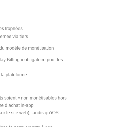
es trophées
ernes via tiers
 du modèle de monétisation
lay Billing » obligatoire pour les
 la plateforme.
ts soient « non monétisables hors
me d’achat in‑app.
ur le site web), tandis qu’iOS