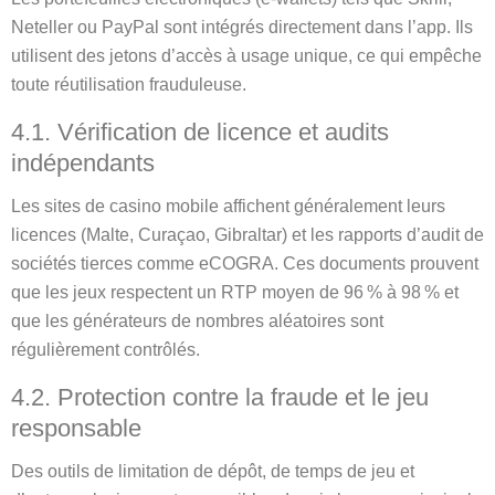
Neteller ou PayPal sont intégrés directement dans l’app. Ils
utilisent des jetons d’accès à usage unique, ce qui empêche
toute réutilisation frauduleuse.
4.1. Vérification de licence et audits
indépendants
Les sites de casino mobile affichent généralement leurs
licences (Malte, Curaçao, Gibraltar) et les rapports d’audit de
sociétés tierces comme eCOGRA. Ces documents prouvent
que les jeux respectent un RTP moyen de 96 % à 98 % et
que les générateurs de nombres aléatoires sont
régulièrement contrôlés.
4.2. Protection contre la fraude et le jeu
responsable
Des outils de limitation de dépôt, de temps de jeu et