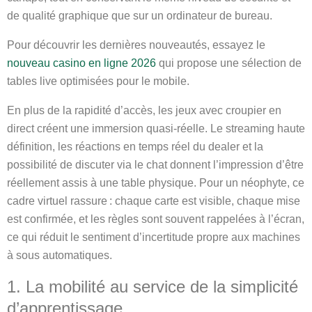
de qualité graphique que sur un ordinateur de bureau.
Pour découvrir les dernières nouveautés, essayez le
nouveau casino en ligne 2026
qui propose une sélection de
tables live optimisées pour le mobile.
En plus de la rapidité d’accès, les jeux avec croupier en
direct créent une immersion quasi‑réelle. Le streaming haute
définition, les réactions en temps réel du dealer et la
possibilité de discuter via le chat donnent l’impression d’être
réellement assis à une table physique. Pour un néophyte, ce
cadre virtuel rassure : chaque carte est visible, chaque mise
est confirmée, et les règles sont souvent rappelées à l’écran,
ce qui réduit le sentiment d’incertitude propre aux machines
à sous automatiques.
1. La mobilité au service de la simplicité
d’apprentissage