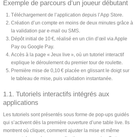
Exemple de parcours d’un joueur débutant
Téléchargement de l’application depuis l’App Store.
Création d’un compte en moins de deux minutes grâce à
la validation par e‑mail ou SMS.
Dépôt initial de 10 €, réalisé en un clin d’œil via Apple
Pay ou Google Pay.
Accès à la page « Jeux live », où un tutoriel interactif
explique le déroulement du premier tour de roulette.
Première mise de 0,10 € placée en glissant le doigt sur
le tableau de mise, puis validation instantanée.
1.1. Tutoriels interactifs intégrés aux
applications
Les tutoriels sont présentés sous forme de pop‑ups guidés
qui s’activent dès la première ouverture d’une table live. Ils
montrent où cliquer, comment ajuster la mise et même