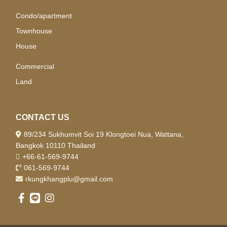
Condo/apartment
Townhouse
House
Commercial
Land
CONTACT US
89/234 Sukhumvit Soi 19 Klongtoei Nua, Wattana,
Bangkok 10110 Thailand
+66-61-569-9744
061-569-9744
rkungkhangplu@gmail.com