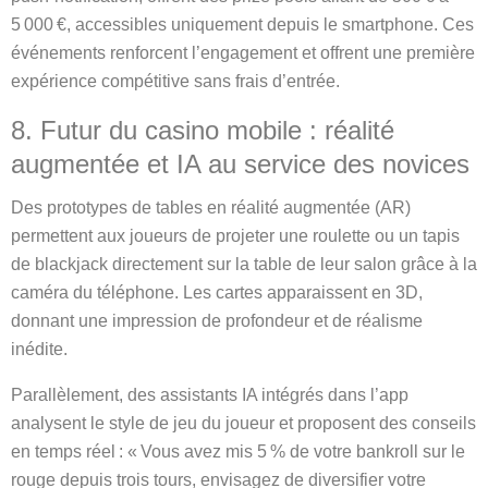
5 000 €, accessibles uniquement depuis le smartphone. Ces
événements renforcent l’engagement et offrent une première
expérience compétitive sans frais d’entrée.
8. Futur du casino mobile : réalité
augmentée et IA au service des novices
Des prototypes de tables en réalité augmentée (AR)
permettent aux joueurs de projeter une roulette ou un tapis
de blackjack directement sur la table de leur salon grâce à la
caméra du téléphone. Les cartes apparaissent en 3D,
donnant une impression de profondeur et de réalisme
inédite.
Parallèlement, des assistants IA intégrés dans l’app
analysent le style de jeu du joueur et proposent des conseils
en temps réel : « Vous avez mis 5 % de votre bankroll sur le
rouge depuis trois tours, envisagez de diversifier votre