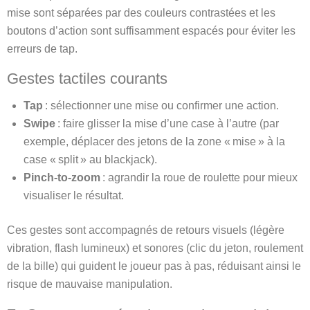
mise sont séparées par des couleurs contrastées et les
boutons d’action sont suffisamment espacés pour éviter les
erreurs de tap.
Gestes tactiles courants
Tap
: sélectionner une mise ou confirmer une action.
Swipe
: faire glisser la mise d’une case à l’autre (par
exemple, déplacer des jetons de la zone « mise » à la
case « split » au blackjack).
Pinch‑to‑zoom
: agrandir la roue de roulette pour mieux
visualiser le résultat.
Ces gestes sont accompagnés de retours visuels (légère
vibration, flash lumineux) et sonores (clic du jeton, roulement
de la bille) qui guident le joueur pas à pas, réduisant ainsi le
risque de mauvaise manipulation.