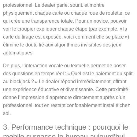
professionnel. Le dealer parle, sourit, et montre
physiquement chaque carte ou chaque roue de roulette, ce
qui crée une transparence totale. Pour un novice, pouvoir
voir le croupier expliquer chaque étape (par exemple, « la
carte du tirage est exposée, voici comment elle se place »)
élimine le doute lié aux algorithmes invisibles des jeux
automatiques.
De plus, l’interaction vocale ou textuelle permet de poser
des questions en temps réel : « Quel est le paiement du split
au blackjack ? » Le dealer répond immédiatement, offrant
une expérience éducative et divertissante. Cette proximité
donne l’impression d’apprendre directement auprès d’un
professionnel, tout en restant confortablement installé chez
soi.
3. Performance technique : pourquoi le
mobile surpasse le bureau aujourd’hui