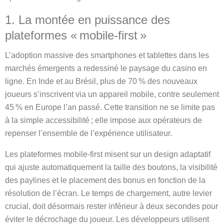
1. La montée en puissance des
plateformes « mobile‑first »
L’adoption massive des smartphones et tablettes dans les
marchés émergents a redessiné le paysage du casino en
ligne. En Inde et au Brésil, plus de 70 % des nouveaux
joueurs s’inscrivent via un appareil mobile, contre seulement
45 % en Europe l’an passé. Cette transition ne se limite pas
à la simple accessibilité ; elle impose aux opérateurs de
repenser l’ensemble de l’expérience utilisateur.
Les plateformes mobile‑first misent sur un design adaptatif
qui ajuste automatiquement la taille des boutons, la visibilité
des paylines et le placement des bonus en fonction de la
résolution de l’écran. Le temps de chargement, autre levier
crucial, doit désormais rester inférieur à deux secondes pour
éviter le décrochage du joueur. Les développeurs utilisent