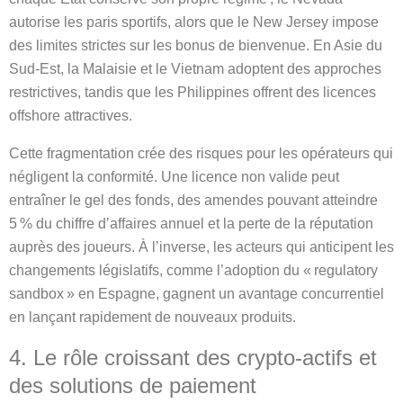
autorise les paris sportifs, alors que le New Jersey impose
des limites strictes sur les bonus de bienvenue. En Asie du
Sud‑Est, la Malaisie et le Vietnam adoptent des approches
restrictives, tandis que les Philippines offrent des licences
offshore attractives.
Cette fragmentation crée des risques pour les opérateurs qui
négligent la conformité. Une licence non valide peut
entraîner le gel des fonds, des amendes pouvant atteindre
5 % du chiffre d’affaires annuel et la perte de la réputation
auprès des joueurs. À l’inverse, les acteurs qui anticipent les
changements législatifs, comme l’adoption du « regulatory
sandbox » en Espagne, gagnent un avantage concurrentiel
en lançant rapidement de nouveaux produits.
4. Le rôle croissant des crypto‑actifs et
des solutions de paiement