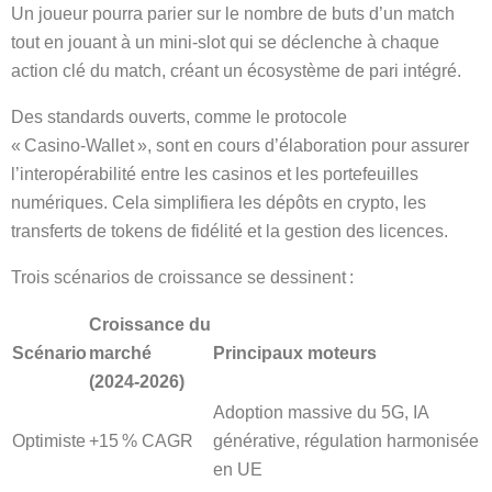
Un joueur pourra parier sur le nombre de buts d’un match
tout en jouant à un mini‑slot qui se déclenche à chaque
action clé du match, créant un écosystème de pari intégré.
Des standards ouverts, comme le protocole
« Casino‑Wallet », sont en cours d’élaboration pour assurer
l’interopérabilité entre les casinos et les portefeuilles
numériques. Cela simplifiera les dépôts en crypto, les
transferts de tokens de fidélité et la gestion des licences.
Trois scénarios de croissance se dessinent :
Croissance du
Scénario
marché
Principaux moteurs
(2024‑2026)
Adoption massive du 5G, IA
Optimiste
+15 % CAGR
générative, régulation harmonisée
en UE