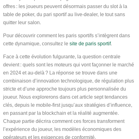
offres : les joueurs peuvent désormais passer du slot à la
table de poker, du pari sportif au live‑dealer, le tout sans
quitter leur salon.
Pour découvrir comment les paris sportifs s’intègrent dans
cette dynamique, consultez le
site de paris sportif
.
Face à cette évolution fulgurante, la question centrale
devient : quels sont les moteurs qui vont façonner le marché
en 2024 et au‑delà ? La réponse se trouve dans une
combinaison d’innovation technologique, de régulation plus
stricte et d’une approche toujours plus personnalisée du
joueur. Nous explorerons dans cet article sept tendances
clés, depuis le mobile‑first jusqu’aux stratégies d’influence,
en passant par la blockchain et la réalité augmentée.
Chaque partie décrira comment ces forces transforment
l’expérience du joueur, les modèles économiques des
opérateurs et les exigences de conformité.