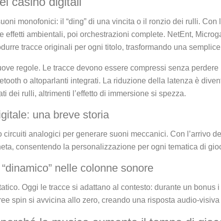
i casinò digitali
uoni monofonici: il “ding” di una vincita o il ronzio dei rulli. C
ire effetti ambientali, poi orchestrazioni complete. NetEnt, Micr
durre tracce originali per ogni titolo, trasformando una semplice
uove regole. Le tracce devono essere compressi senza perdere l
tooth o altoparlanti integrati. La riduzione della latenza è divent
i dei rulli, altrimenti l’effetto di immersione si spezza.
igitale: una breve storia
no circuiti analogici per generare suoni meccanici. Con l’arrivo 
neta, consentendo la personalizzazione per ogni tematica di gio
al “dinamico” nelle colonne sonore
atico. Oggi le tracce si adattano al contesto: durante un bonus i 
ree spin si avvicina allo zero, creando una risposta audio‑visiva