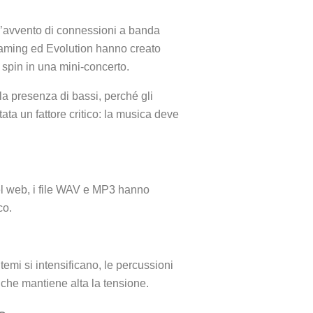
on l’avvento di connessioni a banda
ogaming ed Evolution hanno creato
 spin in una mini‑concerto.
a presenza di bassi, perché gli
ata un fattore critico: la musica deve
del web, i file WAV e MP3 hanno
co.
temi si intensificano, le percussioni
 che mantiene alta la tensione.