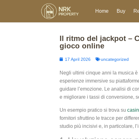
Home
Buy
Re
Il ritmo del jackpot –
gioco online
17 April 2026
uncategorized
Negli ultimi cinque anni la musica è
esperienze immersive su piattaforme 
guidare l’emozione. Le analisi di 
e migliorare i tassi di conversione, 
Un esempio pratico si trova su
casi
fornitori sfruttino le tracce per diffe
studio più incisivi e, in particolare