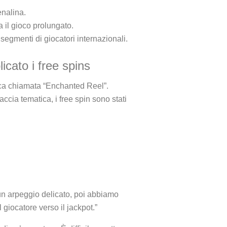
enalina.
 il gioco prolungato.
 segmenti di giocatori internazionali.
cato i free spins
ica chiamata “Enchanted Reel”.
accia tematica, i free spin sono stati
un arpeggio delicato, poi abbiamo
iocatore verso il jackpot.”