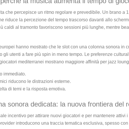
 perché la musica aumenta il tempo di gioc
olta che percepisce un ritmo regolare e prevedibile. Un brano a
he riduce la percezione del tempo trascorso davanti allo scherm
più caldi al tramonto favoriscono sessioni più lunghe, mentre bea
ri europei hanno mostrato che le slot con una colonna sonora in
do gli utenti a fare più spin in meno tempo. Le preferenze cultural
giocatori mediterranei mostrano maggiore affinità per jazz loun
vo immediato.
tmici riducono le distrazioni esterne.
lta di temi e la risposta emotiva.
na sonora dedicata: la nuova frontiera del
le incentivo per attirare nuovi giocatori e per mantenere attivi i
lti provider introducono una traccia tematica esclusiva, spesso con