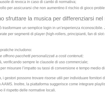
ausole di revoca in caso di cambi di normativa;
trollo per assicurarsi che non aumentino il rischio di gioco probl
 sfruttare la musica per differenziarsi nel 
trasformare un semplice login in un’esperienza riconoscibile. Jin
ate per segmenti di player (high‑rollers, principianti, fan di s
ù pratiche includono:
 offrono pacchetti personalizzati a costi contenuti;
lità, verificando sempre le clausole di uso commerciale;
e per misurare l’impatto su tassi di conversione e tempo medio di
 i gestori possono trovare risorse utili per individuare fornitori 
on AAMS. Inoltre, la piattaforma suggerisce come integrare playli
 il rispetto delle normative locali.