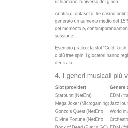
richiamano l’universo del gioco.
Analisi di dataset di tre casinò onl
generato un aumento medio del 15 % d
del momento e, contemporaneamente,
sessione.
Esempio pratico: la slot “Gold Rush 
o più free spin. I giocatori hanno r
dedicata.
4. I generi musicali più 
Slot (provider)
Genere 
Starburst (NetEnt)
EDM / tr
Mega Joker (Microgaming)
Jazz lou
Gonzo’s Quest (NetEnt)
World mu
Divine Fortune (NetEnt)
Orchestr
Book of Dead (Play’n GO)
EDM / fo