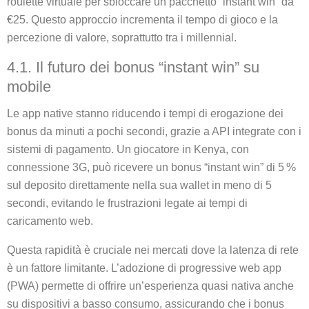
roulette virtuale per sbloccare un pacchetto “instant win” da
€25. Questo approccio incrementa il tempo di gioco e la
percezione di valore, soprattutto tra i millennial.
4.1. Il futuro dei bonus “instant win” su
mobile
Le app native stanno riducendo i tempi di erogazione dei
bonus da minuti a pochi secondi, grazie a API integrate con i
sistemi di pagamento. Un giocatore in Kenya, con
connessione 3G, può ricevere un bonus “instant win” di 5 %
sul deposito direttamente nella sua wallet in meno di 5
secondi, evitando le frustrazioni legate ai tempi di
caricamento web.
Questa rapidità è cruciale nei mercati dove la latenza di rete
è un fattore limitante. L’adozione di progressive web app
(PWA) permette di offrire un’esperienza quasi nativa anche
su dispositivi a basso consumo, assicurando che i bonus