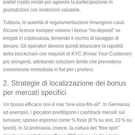
wallet crypto rende più agevole la partecipazione in
giurisdizioni con restrizioni valutarie.
Tuttavia, le autorità di regolamentazione rimangono cauti.
Alcune licenze europee vietano i bonus “no‑deposit” se
erogati in criptovaluta, temendo il rischio di lavaggio di
denaro. Gli operatori devono quindi bilanciare la rapidità
della blockchain con requisiti di KYC (Know Your Customer)
più stringenti, adottando soluzioni ibride che prevedono
conversione immediata in fiat per i prelievi.
2. Strategie di localizzazione dei bonus
per mercati specifici
Un bonus efficace non è mai “one‑size‑fits‑all”. In Germania,
ad esempio, i giocatori prediligono i cashback mensili sul
turnover, spesso espressi come % fisso (8 % su slot, 10 % su
tavoli). In Scandinavia, invece, la cultura del “free spin”