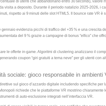
centuale di utenti che abbandonano entro 30 secondi), valore 
a visita a deposito. Durante il periodo natalizio 2025‑2026, i c
uti, rispetto ai 9 minuti delle slot HTML5. Il bounce rate VR è 
e gennaio evidenzia picchi di traffico del +35 % e una crescita 
è aumentata del 9 % grazie a campagne di bonus “elfico” che offr
are le offerte in‑game. Algoritmi di clustering analizzano il com
generando coupon “giri gratuiti a tema neve” per gli utenti con al
tà sociale: gioco responsabile in ambienti
rettive sul gioco d’azzardo digitale includendo specifiche per la
 Monopoli richiede che le piattaforme VR mostrino chiaramente l
 strumenti di auto‑esclusione integrati nell’interfaccia VR.