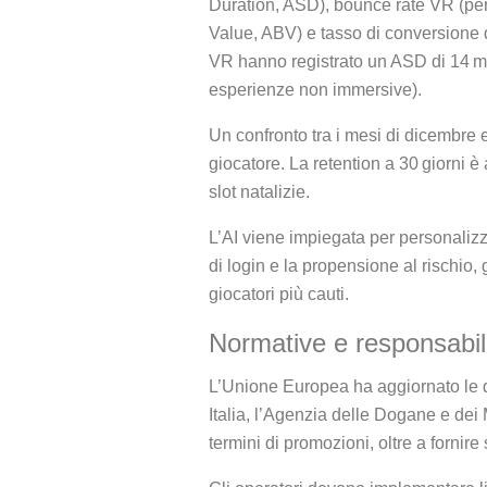
Duration, ASD), bounce rate VR (per
Value, ABV) e tasso di conversione d
VR hanno registrato un ASD di 14 min
esperienze non immersive).
Un confronto tra i mesi di dicembre 
giocatore. La retention a 30 giorni 
slot natalizie.
L’AI viene impiegata per personalizz
di login e la propensione al rischio, 
giocatori più cauti.
Normative e responsabili
L’Unione Europea ha aggiornato le di
Italia, l’Agenzia delle Dogane e dei
termini di promozioni, oltre a fornire