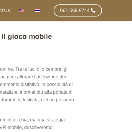
ct Us
061-569-9744
 il gioco mobile
nline. Tra le luci di dicembre, gli
g per catturare l’attenzione dei
lemento distintivo: la possibilità di
talizie, è ormai più alla portata di
rante le festività, i lettori possono
nto di nicchia, ma una strategia
la VR‑mobile, descriveremo