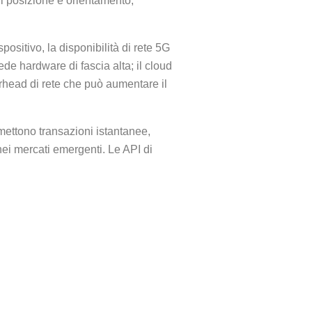
i posizione e orientamento,
ositivo, la disponibilità di rete 5G
iede hardware di fascia alta; il cloud
rhead di rete che può aumentare il
mettono transazioni istantanee,
nei mercati emergenti. Le API di