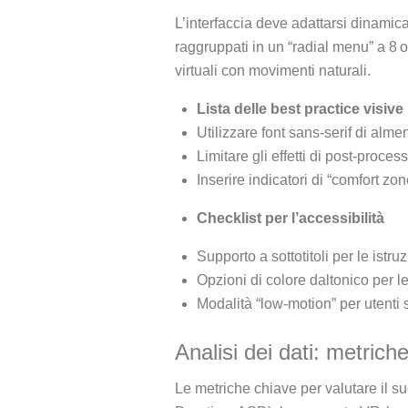
L’interfaccia deve adattarsi dinami
raggruppati in un “radial menu” a 8 o
virtuali con movimenti naturali.
Lista delle best practice visive
Utilizzare font sans‑serif di almen
Limitare gli effetti di post‑proc
Inserire indicatori di “comfort zo
Checklist per l’accessibilità
Supporto a sottotitoli per le istruz
Opzioni di colore daltonico per le 
Modalità “low‑motion” per utenti 
Analisi dei dati: metric
Le metriche chiave per valutare il