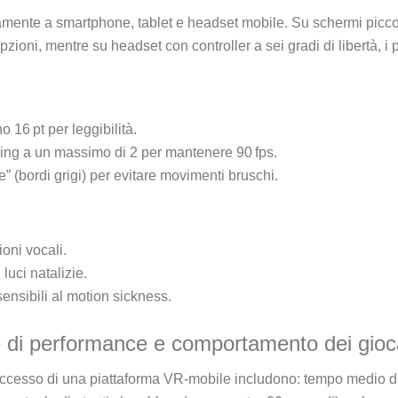
camente a smartphone, tablet e headset mobile. Su schermi picco
pzioni, mentre su headset con controller a sei gradi di libertà, i 
o 16 pt per leggibilità.
essing a un massimo di 2 per mantenere 90 fps.
ne” (bordi grigi) per evitare movimenti bruschi.
ioni vocali.
luci natalizie.
sensibili al motion sickness.
he di performance e comportamento dei giocat
 successo di una piattaforma VR‑mobile includono: tempo medio