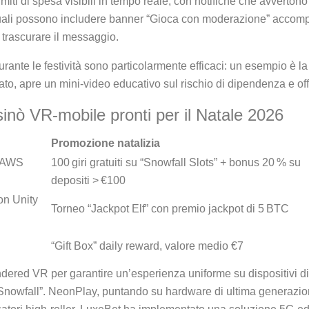
iti di spesa visibili in tempo reale, con notifiche che avverton
tuali possono includere banner “Gioca con moderazione” accompag
 trascurare il messaggio.
nte le festività sono particolarmente efficaci: un esempio è la “
ato, apre un mini‑video educativo sul rischio di dipendenza e offr
asinò VR‑mobile pronti per il Natale 2026
Promozione natalizia
u AWS
100 giri gratuiti su “Snowfall Slots” + bonus 20 % su
depositi > €100
on Unity
Torneo “Jackpot Elf” con premio jackpot di 5 BTC
“Gift Box” daily reward, valore medio €7
ndered VR per garantire un’esperienza uniforme su dispositivi d
ot “Snowfall”. NeonPlay, puntando su hardware di ultima generazio