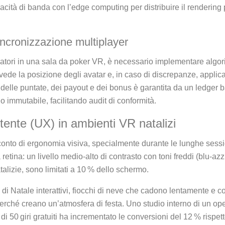
ità di banda con l’edge computing per distribuire il rendering pi
incronizzazione multiplayer
atori in una sala da poker VR, è necessario implementare algoritm
evede la posizione degli avatar e, in caso di discrepanze, applic
ne delle puntate, dei payout e dei bonus è garantita da un ledge
 immutabile, facilitando audit di conformità.
tente (UX) in ambienti VR natalizi
onto di ergonomia visiva, specialmente durante le lunghe sessio
retina: un livello medio‑alto di contrasto con toni freddi (blu‑azzu
atalizie, sono limitati a 10 % dello schermo.
ri di Natale interattivi, fiocchi di neve che cadono lentamente e 
rché creano un’atmosfera di festa. Uno studio interno di un ope
i 50 giri gratuiti ha incrementato le conversioni del 12 % rispe