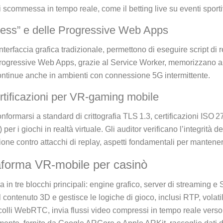
scommessa in tempo reale, come il betting live su eventi sportivi
‑less” e delle Progressive Web Apps
 interfaccia grafica tradizionale, permettono di eseguire script d
Progressive Web Apps, grazie al Service Worker, memorizzano a
ontinue anche in ambienti con connessione 5G intermittente.
rtificazioni per VR‑gaming mobile
rmarsi a standard di crittografia TLS 1.3, certificazioni ISO 270
er i giochi in realtà virtuale. Gli auditor verificano l’integrità de
tezione contro attacchi di replay, aspetti fondamentali per mantene
taforma VR‑mobile per casinò
 in tre blocchi principali: engine grafico, server di streaming e
 contenuto 3D e gestisce le logiche di gioco, inclusi RTP, volatili
colli WebRTC, invia flussi video compressi in tempo reale verso 