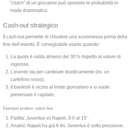
“clutch” di un giocatore può spostare le probabilità in
modo drammatico.
Cash‑out strategico
Il cash‑out permette di chiudere una scommessa prima della
fine dell’evento. È consigliabile usarlo quando:
La quota è salita almeno del 30 % rispetto al valore di
ingresso.
L’evento sta per cambiare drasticamente (es. un
cartellino rosso).
Il bankroll è vicino al limite giornaliero e si vuole
preservare il capitale.
Esempio pratico: calcio live
Partita: Juventus vs Napoli, 0‑0 al 15’.
Analisi: Napoli ha già 6 tiri, Juventus è sotto pressione.