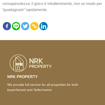
consapevolezza: il gioco è intrattenimento, non un modo per
“guadagnare” rapidamente.
NRK PROPERTY
We provide full service for all properties for both
buyer/tenant and Seller/owner