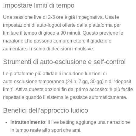
Impostare limiti di tempo
Una sessione live di 2‑3 ore è già impegnativa. Usa le
impostazioni di auto‑logout offerte dalla piattaforma per
limitare il tempo di gioco a 90 minuti. Questo previene le
maratone che possono compromettere il giudizio e
aumentare il rischio di decisioni impulsive.
Strumenti di auto‑esclusione e self‑control
Le piattaforme più affidabili includono funzioni di
auto‑esclusione temporanea (24 h, 7 gg, 30 gg) e di “deposit
limit”. Attiva queste opzioni fin dal primo accesso: è più facile
rispettarle quando il sistema le gestisce automaticamente.
Benefici dell’approccio ludico
Intrattenimento
: il live betting aggiunge una narrazione
in tempo reale allo sport che ami.