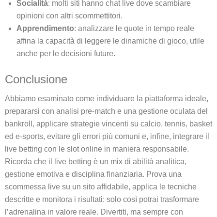
Socialità
: molti siti hanno chat live dove scambiare
opinioni con altri scommettitori.
Apprendimento
: analizzare le quote in tempo reale
affina la capacità di leggere le dinamiche di gioco, utile
anche per le decisioni future.
Conclusione
Abbiamo esaminato come individuare la piattaforma ideale,
prepararsi con analisi pre‑match e una gestione oculata del
bankroll, applicare strategie vincenti su calcio, tennis, basket
ed e‑sports, evitare gli errori più comuni e, infine, integrare il
live betting con le slot online in maniera responsabile.
Ricorda che il live betting è un mix di abilità analitica,
gestione emotiva e disciplina finanziaria. Prova una
scommessa live su un sito affidabile, applica le tecniche
descritte e monitora i risultati: solo così potrai trasformare
l’adrenalina in valore reale. Divertiti, ma sempre con