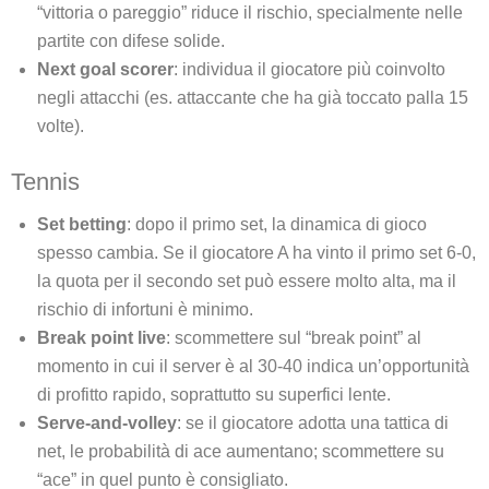
“vittoria o pareggio” riduce il rischio, specialmente nelle
partite con difese solide.
Next goal scorer
: individua il giocatore più coinvolto
negli attacchi (es. attaccante che ha già toccato palla 15
volte).
Tennis
Set betting
: dopo il primo set, la dinamica di gioco
spesso cambia. Se il giocatore A ha vinto il primo set 6‑0,
la quota per il secondo set può essere molto alta, ma il
rischio di infortuni è minimo.
Break point live
: scommettere sul “break point” al
momento in cui il server è al 30‑40 indica un’opportunità
di profitto rapido, soprattutto su superfici lente.
Serve‑and‑volley
: se il giocatore adotta una tattica di
net, le probabilità di ace aumentano; scommettere su
“ace” in quel punto è consigliato.