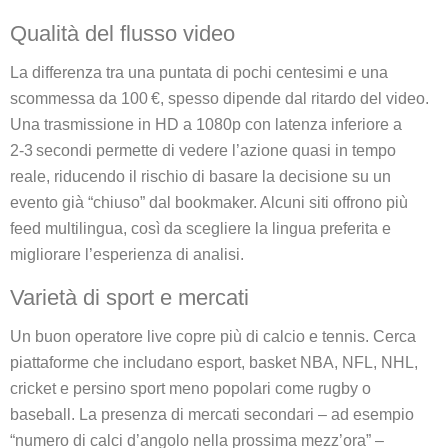
Qualità del flusso video
La differenza tra una puntata di pochi centesimi e una
scommessa da 100 €, spesso dipende dal ritardo del video.
Una trasmissione in HD a 1080p con latenza inferiore a
2‑3 secondi permette di vedere l’azione quasi in tempo
reale, riducendo il rischio di basare la decisione su un
evento già “chiuso” dal bookmaker. Alcuni siti offrono più
feed multilingua, così da scegliere la lingua preferita e
migliorare l’esperienza di analisi.
Varietà di sport e mercati
Un buon operatore live copre più di calcio e tennis. Cerca
piattaforme che includano esport, basket NBA, NFL, NHL,
cricket e persino sport meno popolari come rugby o
baseball. La presenza di mercati secondari – ad esempio
“numero di calci d’angolo nella prossima mezz’ora” –