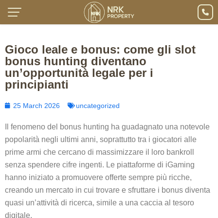
Gioco leale e bonus: come gli slot
bonus hunting diventano
un’opportunità legale per i
principianti
25 March 2026
uncategorized
Il fenomeno del bonus hunting ha guadagnato una notevole
popolarità negli ultimi anni, soprattutto tra i giocatori alle
prime armi che cercano di massimizzare il loro bankroll
senza spendere cifre ingenti. Le piattaforme di iGaming
hanno iniziato a promuovere offerte sempre più ricche,
creando un mercato in cui trovare e sfruttare i bonus diventa
quasi un’attività di ricerca, simile a una caccia al tesoro
digitale.