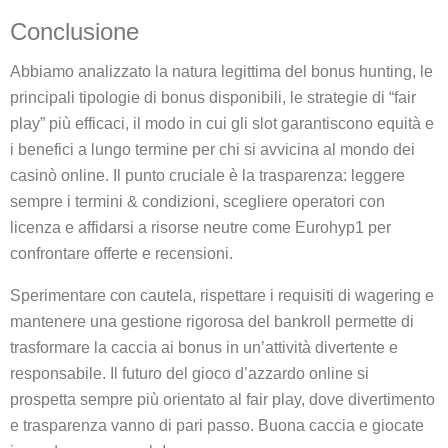
Conclusione
Abbiamo analizzato la natura legittima del bonus hunting, le
principali tipologie di bonus disponibili, le strategie di “fair
play” più efficaci, il modo in cui gli slot garantiscono equità e
i benefici a lungo termine per chi si avvicina al mondo dei
casinò online. Il punto cruciale è la trasparenza: leggere
sempre i termini & condizioni, scegliere operatori con
licenza e affidarsi a risorse neutre come Eurohyp1 per
confrontare offerte e recensioni.
Sperimentare con cautela, rispettare i requisiti di wagering e
mantenere una gestione rigorosa del bankroll permette di
trasformare la caccia ai bonus in un’attività divertente e
responsabile. Il futuro del gioco d’azzardo online si
prospetta sempre più orientato al fair play, dove divertimento
e trasparenza vanno di pari passo. Buona caccia e giocate