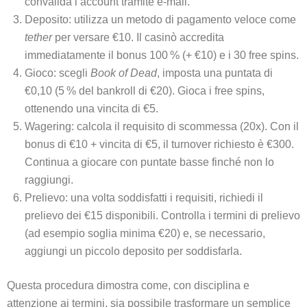
convalida l’account tramite e‑mail.
Deposito: utilizza un metodo di pagamento veloce come
tether
per versare €10. Il casinò accredita
immediatamente il bonus 100 % (+ €10) e i 30 free spins.
Gioco: scegli
Book of Dead
, imposta una puntata di
€0,10 (5 % del bankroll di €20). Gioca i free spins,
ottenendo una vincita di €5.
Wagering: calcola il requisito di scommessa (20x). Con il
bonus di €10 + vincita di €5, il turnover richiesto è €300.
Continua a giocare con puntate basse finché non lo
raggiungi.
Prelievo: una volta soddisfatti i requisiti, richiedi il
prelievo dei €15 disponibili. Controlla i termini di prelievo
(ad esempio soglia minima €20) e, se necessario,
aggiungi un piccolo deposito per soddisfarla.
Questa procedura dimostra come, con disciplina e
attenzione ai termini, sia possibile trasformare un semplice