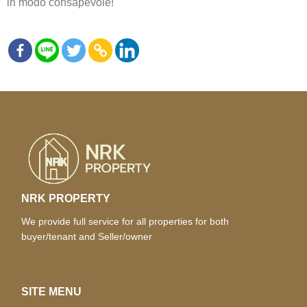
in modo consapevole!
NRK PROPERTY
We provide full service for all properties for both
buyer/tenant and Seller/owner
SITE MENU