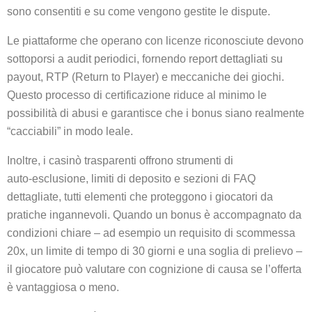
sono consentiti e su come vengono gestite le dispute.
Le piattaforme che operano con licenze riconosciute devono
sottoporsi a audit periodici, fornendo report dettagliati su
payout, RTP (Return to Player) e meccaniche dei giochi.
Questo processo di certificazione riduce al minimo le
possibilità di abusi e garantisce che i bonus siano realmente
“cacciabili” in modo leale.
Inoltre, i casinò trasparenti offrono strumenti di
auto‑esclusione, limiti di deposito e sezioni di FAQ
dettagliate, tutti elementi che proteggono i giocatori da
pratiche ingannevoli. Quando un bonus è accompagnato da
condizioni chiare – ad esempio un requisito di scommessa
20x, un limite di tempo di 30 giorni e una soglia di prelievo –
il giocatore può valutare con cognizione di causa se l’offerta
è vantaggiosa o meno.