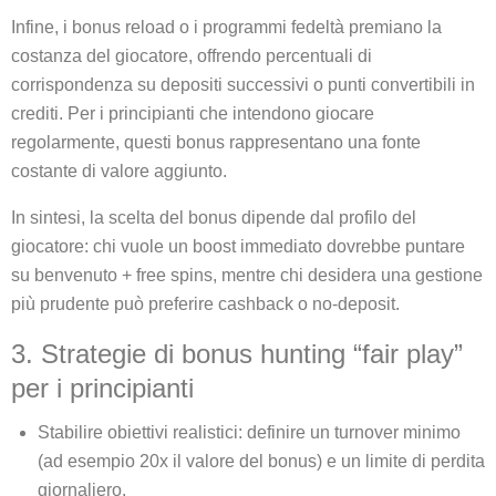
Infine, i bonus reload o i programmi fedeltà premiano la
costanza del giocatore, offrendo percentuali di
corrispondenza su depositi successivi o punti convertibili in
crediti. Per i principianti che intendono giocare
regolarmente, questi bonus rappresentano una fonte
costante di valore aggiunto.
In sintesi, la scelta del bonus dipende dal profilo del
giocatore: chi vuole un boost immediato dovrebbe puntare
su benvenuto + free spins, mentre chi desidera una gestione
più prudente può preferire cashback o no‑deposit.
3. Strategie di bonus hunting “fair play”
per i principianti
Stabilire obiettivi realistici: definire un turnover minimo
(ad esempio 20x il valore del bonus) e un limite di perdita
giornaliero.