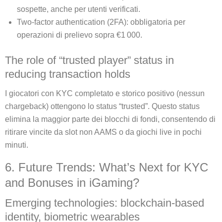
sospette, anche per utenti verificati.
Two‑factor authentication (2FA): obbligatoria per
operazioni di prelievo sopra €1 000.
The role of “trusted player” status in
reducing transaction holds
I giocatori con KYC completato e storico positivo (nessun
chargeback) ottengono lo status “trusted”. Questo status
elimina la maggior parte dei blocchi di fondi, consentendo di
ritirare vincite da slot non AAMS o da giochi live in pochi
minuti.
6. Future Trends: What’s Next for KYC
and Bonuses in iGaming?
Emerging technologies: blockchain‑based
identity, biometric wearables