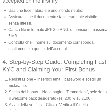
accepted on the first try
Usa una luce naturale e uno sfondo neutro.
Assicurati che il documento sia interamente visibile,
senza riflessi.
Carica file in formato JPEG o PNG, dimensione massima
5 MB.
Controlla che il nome sul documento corrisponda
esattamente a quello dell’account.
4. Step‑by‑Step Guide: Completing Fast
KYC and Claiming Your First Bonus
Registrazione – Inserisci email, password e scegli un
nickname.
Scelta del bonus – Nella pagina “Promozioni”, seleziona
il welcome pack desiderato (es. 200 % su €100).
Avvio della verifica – Clicca “Verifica ID” nella