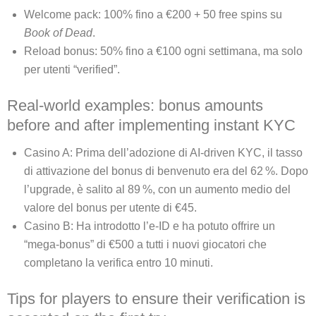
Welcome pack: 100% fino a €200 + 50 free spins su
Book of Dead
.
Reload bonus: 50% fino a €100 ogni settimana, ma solo
per utenti “verified”.
Real‑world examples: bonus amounts
before and after implementing instant KYC
Casino A: Prima dell’adozione di AI‑driven KYC, il tasso
di attivazione del bonus di benvenuto era del 62 %. Dopo
l’upgrade, è salito al 89 %, con un aumento medio del
valore del bonus per utente di €45.
Casino B: Ha introdotto l’e‑ID e ha potuto offrire un
“mega‑bonus” di €500 a tutti i nuovi giocatori che
completano la verifica entro 10 minuti.
Tips for players to ensure their verification is