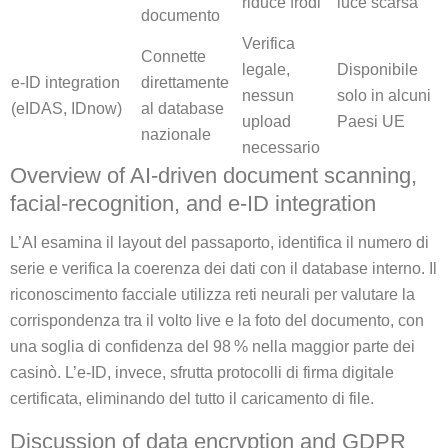
riduce frodi
luce scarsa
documento
Verifica
Connette
legale,
Disponibile
e‑ID integration
direttamente
nessun
solo in alcuni
(eIDAS, IDnow)
al database
upload
Paesi UE
nazionale
necessario
Overview of AI‑driven document scanning,
facial‑recognition, and e‑ID integration
L’AI esamina il layout del passaporto, identifica il numero di
serie e verifica la coerenza dei dati con il database interno. Il
riconoscimento facciale utilizza reti neurali per valutare la
corrispondenza tra il volto live e la foto del documento, con
una soglia di confidenza del 98 % nella maggior parte dei
casinò. L’e‑ID, invece, sfrutta protocolli di firma digitale
certificata, eliminando del tutto il caricamento di file.
Discussion of data encryption and GDPR