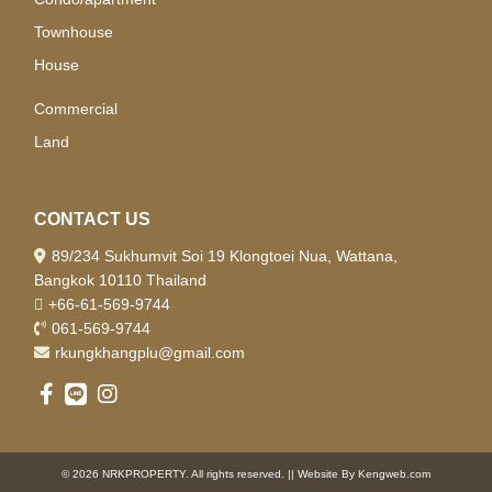
Townhouse
House
Commercial
Land
CONTACT US
89/234 Sukhumvit Soi 19 Klongtoei Nua, Wattana,
Bangkok 10110 Thailand
+66-61-569-9744
061-569-9744
rkungkhangplu@gmail.com
© 2026 NRKPROPERTY. All rights reserved. || Website By
Kengweb.com