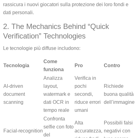
rassicura i nuovi giocatori sulla protezione dei loro fondi e
dati personali.
2. The Mechanics Behind “Quick
Verification” Technologies
Le tecnologie più diffuse includono:
Come
Tecnologia
Pro
Contro
funziona
Analizza
Verifica in
AI‑driven
layout,
pochi
Richiede
document
watermark e
secondi,
buona qualità
scanning
dati OCR in
riduce errori
dell’immagine
tempo reale
umani
Confronta
Alta
Possibili falsi
selfie con foto
Facial‑recognition
accuratezza,
negativi con
del