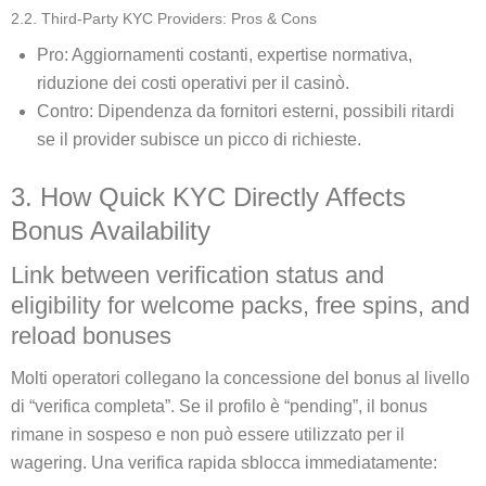
2.2. Third‑Party KYC Providers: Pros & Cons
Pro: Aggiornamenti costanti, expertise normativa,
riduzione dei costi operativi per il casinò.
Contro: Dipendenza da fornitori esterni, possibili ritardi
se il provider subisce un picco di richieste.
3. How Quick KYC Directly Affects
Bonus Availability
Link between verification status and
eligibility for welcome packs, free spins, and
reload bonuses
Molti operatori collegano la concessione del bonus al livello
di “verifica completa”. Se il profilo è “pending”, il bonus
rimane in sospeso e non può essere utilizzato per il
wagering. Una verifica rapida sblocca immediatamente: