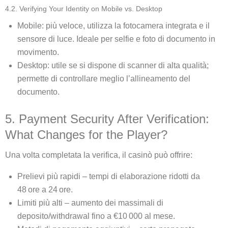
4.2. Verifying Your Identity on Mobile vs. Desktop
Mobile: più veloce, utilizza la fotocamera integrata e il
sensore di luce. Ideale per selfie e foto di documento in
movimento.
Desktop: utile se si dispone di scanner di alta qualità;
permette di controllare meglio l’allineamento del
documento.
5. Payment Security After Verification:
What Changes for the Player?
Una volta completata la verifica, il casinò può offrire:
Prelievi più rapidi – tempi di elaborazione ridotti da
48 ore a 24 ore.
Limiti più alti – aumento dei massimali di
deposito/withdrawal fino a €10 000 al mese.