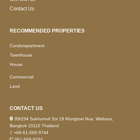
Contact Us
RECOMMENDED PROPERTIES
Condo/apartment
Townhouse
House
Commercial
Land
CONTACT US
89/234 Sukhumvit Soi 19 Klongtoei Nua, Wattana,
Bangkok 10110 Thailand
+66-61-569-9744
061-569-9744