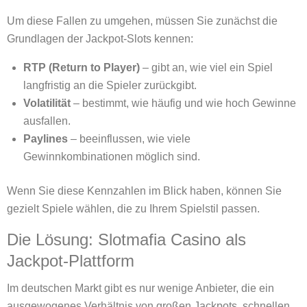
Um diese Fallen zu umgehen, müssen Sie zunächst die
Grundlagen der Jackpot‑Slots kennen:
RTP (Return to Player)
– gibt an, wie viel ein Spiel
langfristig an die Spieler zurückgibt.
Volatilität
– bestimmt, wie häufig und wie hoch Gewinne
ausfallen.
Paylines
– beeinflussen, wie viele
Gewinnkombinationen möglich sind.
Wenn Sie diese Kennzahlen im Blick haben, können Sie
gezielt Spiele wählen, die zu Ihrem Spielstil passen.
Die Lösung: Slotmafia Casino als
Jackpot‑Plattform
Im deutschen Markt gibt es nur wenige Anbieter, die ein
ausgewogenes Verhältnis von großen Jackpots, schnellen