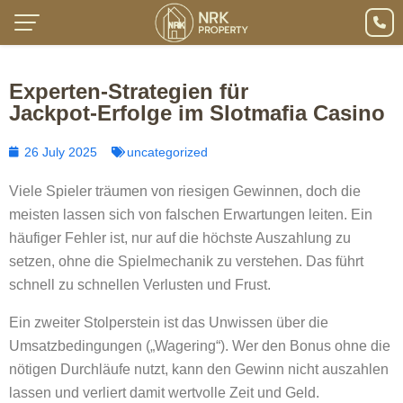
Experten‑Strategien für
Jackpot‑Erfolge im Slotmafia Casino
26 July 2025
uncategorized
Viele Spieler träumen von riesigen Gewinnen, doch die
meisten lassen sich von falschen Erwartungen leiten. Ein
häufiger Fehler ist, nur auf die höchste Auszahlung zu
setzen, ohne die Spielmechanik zu verstehen. Das führt
schnell zu schnellen Verlusten und Frust.
Ein zweiter Stolperstein ist das Unwissen über die
Umsatzbedingungen („Wagering“). Wer den Bonus ohne die
nötigen Durchläufe nutzt, kann den Gewinn nicht auszahlen
lassen und verliert damit wertvolle Zeit und Geld.