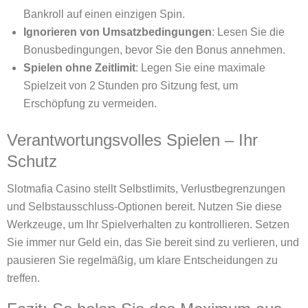
Bankroll auf einen einzigen Spin.
Ignorieren von Umsatzbedingungen
: Lesen Sie die
Bonusbedingungen, bevor Sie den Bonus annehmen.
Spielen ohne Zeitlimit
: Legen Sie eine maximale
Spielzeit von 2 Stunden pro Sitzung fest, um
Erschöpfung zu vermeiden.
Verantwortungsvolles Spielen – Ihr
Schutz
Slotmafia Casino stellt Selbstlimits, Verlustbegrenzungen
und Selbstausschluss‑Optionen bereit. Nutzen Sie diese
Werkzeuge, um Ihr Spielverhalten zu kontrollieren. Setzen
Sie immer nur Geld ein, das Sie bereit sind zu verlieren, und
pausieren Sie regelmäßig, um klare Entscheidungen zu
treffen.