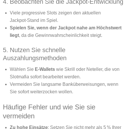
4. Beobachten Sie die Jackpot‑Entwicklung
Viele progressive Slots zeigen den aktuellen
Jackpot‑Stand im Spiel.
Spielen Sie, wenn der Jackpot nahe am Höchstwert
liegt
, da die Gewinnwahrscheinlichkeit steigt.
5. Nutzen Sie schnelle
Auszahlungsmethoden
Wählen Sie
E‑Wallets
wie Skrill oder Neteller, die von
Slotmafia sofort bearbeitet werden.
Vermeiden Sie langsame Banküberweisungen, wenn
Sie sofort weiterzocken wollen.
Häufige Fehler und wie Sie sie
vermeiden
Zu hohe Einsätze
: Setzen Sie nicht mehr als 5 % Ihrer