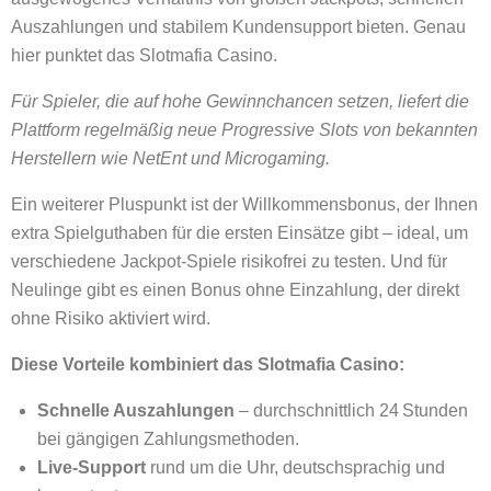
Auszahlungen und stabilem Kundensupport bieten. Genau
hier punktet das Slotmafia Casino.
Für Spieler, die auf hohe Gewinnchancen setzen, liefert die
Plattform regelmäßig neue Progressive Slots von bekannten
Herstellern wie NetEnt und Microgaming.
Ein weiterer Pluspunkt ist der Willkommensbonus, der Ihnen
extra Spielguthaben für die ersten Einsätze gibt – ideal, um
verschiedene Jackpot‑Spiele risikofrei zu testen. Und für
Neulinge gibt es einen Bonus ohne Einzahlung, der direkt
ohne Risiko aktiviert wird.
Diese Vorteile kombiniert das Slotmafia Casino:
Schnelle Auszahlungen
– durchschnittlich 24 Stunden
bei gängigen Zahlungsmethoden.
Live‑Support
rund um die Uhr, deutschsprachig und