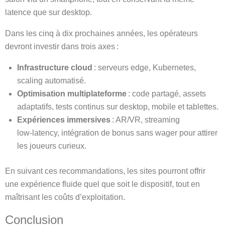
latence que sur desktop.
Dans les cinq à dix prochaines années, les opérateurs
devront investir dans trois axes :
Infrastructure cloud
: serveurs edge, Kubernetes,
scaling automatisé.
Optimisation multiplateforme
: code partagé, assets
adaptatifs, tests continus sur desktop, mobile et tablettes.
Expériences immersives
: AR/VR, streaming
low‑latency, intégration de bonus sans wager pour attirer
les joueurs curieux.
En suivant ces recommandations, les sites pourront offrir
une expérience fluide quel que soit le dispositif, tout en
maîtrisant les coûts d’exploitation.
Conclusion