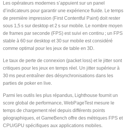
Les opérateurs modernes s’appuient sur un panel
d’indicateurs pour garantir une expérience fluide. Le temps
de première impression (First Contentful Paint) doit rester
sous 1,5 s sur desktop et 2 s sur mobile. Le nombre moyen
de frames par seconde (FPS) est suivi en continu ; un FPS
stable à 60 sur desktop et 30 sur mobile est considéré
comme optimal pour les jeux de table en 3D.
Le taux de perte de connexion (packet loss) et le jitter sont
critiques pour les jeux en temps réel. Un jitter supérieur à
30 ms peut entraîner des désynchronisations dans les
parties de poker en live.
Parmi les outils les plus répandus, Lighthouse fournit un
score global de performance, WebPageTest mesure le
temps de chargement réel depuis différents points
géographiques, et GameBench offre des métriques FPS et
CPU/GPU spécifiques aux applications mobiles.