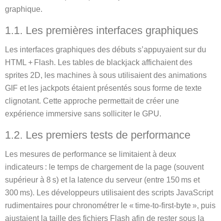
graphique.
1.1. Les premières interfaces graphiques
Les interfaces graphiques des débuts s’appuyaient sur du
HTML + Flash. Les tables de blackjack affichaient des
sprites 2D, les machines à sous utilisaient des animations
GIF et les jackpots étaient présentés sous forme de texte
clignotant. Cette approche permettait de créer une
expérience immersive sans solliciter le GPU.
1.2. Les premiers tests de performance
Les mesures de performance se limitaient à deux
indicateurs : le temps de chargement de la page (souvent
supérieur à 8 s) et la latence du serveur (entre 150 ms et
300 ms). Les développeurs utilisaient des scripts JavaScript
rudimentaires pour chronométrer le « time‑to‑first‑byte », puis
ajustaient la taille des fichiers Flash afin de rester sous la