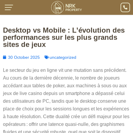
Desktop vs Mobile : L’évolution des
performances sur les plus grands
sites de jeux
30 October 2025
uncategorized
Le secteur du jeu en ligne vit une mutation sans précédent.
Au cours de la dernière décennie, le nombre de joueurs
accédant aux tables de poker, aux machines à sous ou aux
jeux de live casino depuis un smartphone a dépassé celui
des utilisateurs de PC, tandis que le desktop conserve une
place de choix pour les sessions longues et les expériences
à haute résolution. Cette dualité crée un défi majeur pour les
opérateurs : offrir une latence quasi‑nulle, des graphismes
fluides et une sécurité robuste, quel que soit le dispositif.