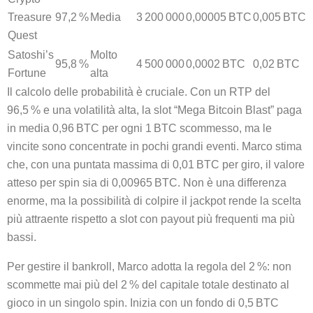
Treasure
97,2 %
Media
3 200 000
0,00005 BTC
0,005 BTC
Quest
Satoshi’s
Molto
95,8 %
4 500 000
0,0002 BTC
0,02 BTC
Fortune
alta
Il calcolo delle probabilità è cruciale. Con un RTP del
96,5 % e una volatilità alta, la slot “Mega Bitcoin Blast” paga
in media 0,96 BTC per ogni 1 BTC scommesso, ma le
vincite sono concentrate in pochi grandi eventi. Marco stima
che, con una puntata massima di 0,01 BTC per giro, il valore
atteso per spin sia di 0,00965 BTC. Non è una differenza
enorme, ma la possibilità di colpire il jackpot rende la scelta
più attraente rispetto a slot con payout più frequenti ma più
bassi.
Per gestire il bankroll, Marco adotta la regola del 2 %: non
scommette mai più del 2 % del capitale totale destinato al
gioco in un singolo spin. Inizia con un fondo di 0,5 BTC