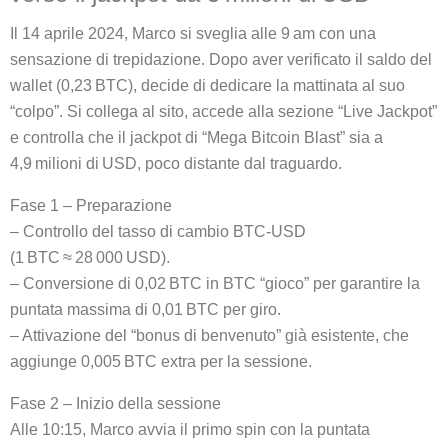
Il 14 aprile 2024, Marco si sveglia alle 9 am con una
sensazione di trepidazione. Dopo aver verificato il saldo del
wallet (0,23 BTC), decide di dedicare la mattinata al suo
“colpo”. Si collega al sito, accede alla sezione “Live Jackpot”
e controlla che il jackpot di “Mega Bitcoin Blast” sia a
4,9 milioni di USD, poco distante dal traguardo.
Fase 1 – Preparazione
– Controllo del tasso di cambio BTC‑USD
(1 BTC ≈ 28 000 USD).
– Conversione di 0,02 BTC in BTC “gioco” per garantire la
puntata massima di 0,01 BTC per giro.
– Attivazione del “bonus di benvenuto” già esistente, che
aggiunge 0,005 BTC extra per la sessione.
Fase 2 – Inizio della sessione
Alle 10:15, Marco avvia il primo spin con la puntata