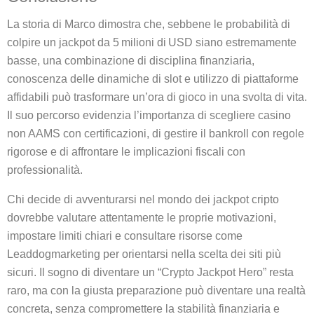
La storia di Marco dimostra che, sebbene le probabilità di
colpire un jackpot da 5 milioni di USD siano estremamente
basse, una combinazione di disciplina finanziaria,
conoscenza delle dinamiche di slot e utilizzo di piattaforme
affidabili può trasformare un’ora di gioco in una svolta di vita.
Il suo percorso evidenzia l’importanza di scegliere casino
non AAMS con certificazioni, di gestire il bankroll con regole
rigorose e di affrontare le implicazioni fiscali con
professionalità.
Chi decide di avventurarsi nel mondo dei jackpot cripto
dovrebbe valutare attentamente le proprie motivazioni,
impostare limiti chiari e consultare risorse come
Leaddogmarketing per orientarsi nella scelta dei siti più
sicuri. Il sogno di diventare un “Crypto Jackpot Hero” resta
raro, ma con la giusta preparazione può diventare una realtà
concreta, senza compromettere la stabilità finanziaria e