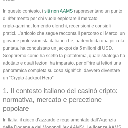
In questo contesto, i
siti non AAMS
rappresentano un punto
di riferimento per chi vuole esplorare il mercato
cripto‑gaming, fornendo elenchi, recensioni e consigli
pratici. L’articolo che segue racconta il percorso di Marco, un
giovane professionista italiano che, partendo da una piccola
puntata, ha conquistato un jackpot da 5 milioni di USD.
Scopriremo come ha scelto la piattaforma, quale strategia ha
adottato e quali lezioni ha imparato, per offrire ai lettori una
panoramica completa su cosa significhi davvero diventare
un “Crypto Jackpot Hero”.
1. Il contesto italiano dei casinò cripto:
normativa, mercato e percezione
popolare
In Italia, il gioco d’azzardo è regolamentato dall’Agenzia
delle Dogane e dei Monopoli (ex AAMS). Le licenze AAMS