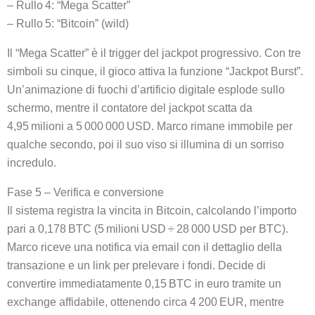
– Rullo 4: “Mega Scatter”
– Rullo 5: “Bitcoin” (wild)
Il “Mega Scatter” è il trigger del jackpot progressivo. Con tre
simboli su cinque, il gioco attiva la funzione “Jackpot Burst”.
Un’animazione di fuochi d’artificio digitale esplode sullo
schermo, mentre il contatore del jackpot scatta da
4,95 milioni a 5 000 000 USD. Marco rimane immobile per
qualche secondo, poi il suo viso si illumina di un sorriso
incredulo.
Fase 5 – Verifica e conversione
Il sistema registra la vincita in Bitcoin, calcolando l’importo
pari a 0,178 BTC (5 milioni USD ÷ 28 000 USD per BTC).
Marco riceve una notifica via email con il dettaglio della
transazione e un link per prelevare i fondi. Decide di
convertire immediatamente 0,15 BTC in euro tramite un
exchange affidabile, ottenendo circa 4 200 EUR, mentre