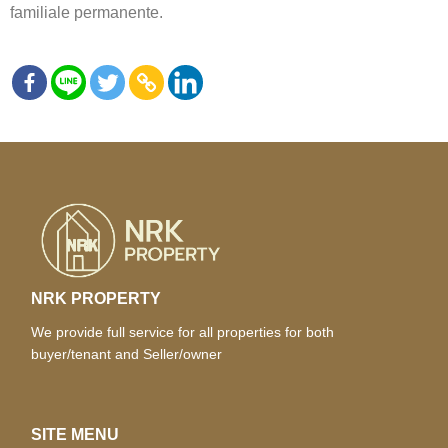
familiale permanente.
NRK PROPERTY
We provide full service for all properties for both
buyer/tenant and Seller/owner
SITE MENU