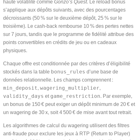
haute volatilité comme
Gonzo’s Quest
. Le reload bonus
s’applique aux dépôts suivants, avec des pourcentages
décroissants (50 % sur le deuxième dépôt, 25 % sur le
troisième). Le cash‑back rembourse 10 % des pertes nettes
sur 7 jours, tandis que le programme de fidélité attribue des
points convertibles en crédits de jeu ou en cadeaux
physiques.
Chaque offre est conditionnée par des critères d’éligibilité
bonus_rules
stockés dans la table
d’une base de
données relationnelle. Les champs comprennent :
min_deposit
wagering_multiplier
,
,
validity_days
game_restriction
et
. Par exemple,
un bonus de 150 € peut exiger un dépôt minimum de 20 € et
un wagering de 30 x, soit 4 500 € de mise avant tout retrait.
Les algorithmes de calcul du wagering utilisent des filtres
anti‑fraude pour exclure les jeux à RTP (Return to Player)