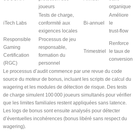
joueurs
organique
Tests de charge,
Améliore
iTech Labs
conformité aux
Bi‑annuel
le
exigences locales
trust‑flow
Responsible
Processus de jeu
Renforce
Gaming
responsable,
Trimestriel
le taux de
Certification
formation du
conversion
(RGC)
personnel
Le processus d’audit commence par une revue du code
source du moteur de bonus, incluant les scripts de calcul du
wagering et les modules de détection de risque. Des tests
de charge simulent 100 000 joueurs simultanés pour vérifier
que les limites familiales restent appliquées sans latence.
Les logs de bonus sont ensuite analysés pour détecter
d’éventuelles incohérences (bonus libéré sans respect du
wagering).