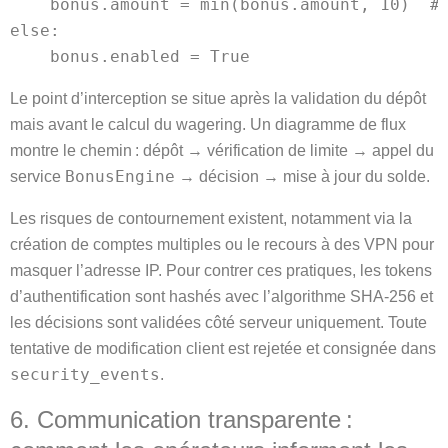
    bonus.amount = min(bonus.amount, 10)  # 
else:

Le point d’interception se situe après la validation du dépôt
mais avant le calcul du wagering. Un diagramme de flux
montre le chemin : dépôt → vérification de limite → appel du
BonusEngine
service
→ décision → mise à jour du solde.
Les risques de contournement existent, notamment via la
création de comptes multiples ou le recours à des VPN pour
masquer l’adresse IP. Pour contrer ces pratiques, les tokens
d’authentification sont hashés avec l’algorithme SHA‑256 et
les décisions sont validées côté serveur uniquement. Toute
tentative de modification client est rejetée et consignée dans
security_events
.
6. Communication transparente :