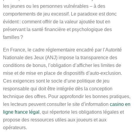
les jeunes ou les personnes vulnérables – à des
comportements de jeu excessif. Le paradoxe est donc
évident : comment offrir de la valeur ajoutée tout en
préservant la santé financière et psychologique des
familles ?
En France, le cadre réglementaire encadré par l’Autorité
Nationale des Jeux (ANJ) impose la transparence des
conditions de bonus, l’obligation d’afficher les limites de
mise et de mise en place de dispositifs d’auto‑exclusion.
Ces exigences sont le socle d’une politique de jeu
responsable qui doit être intégrée dès la conception
technique des offres. Pour approfondir les bonnes pratiques,
les lecteurs peuvent consulter le site d’information
casino en
ligne france légal
, qui répertorie les obligations légales et
propose des ressources utiles aux joueurs et aux
opérateurs.