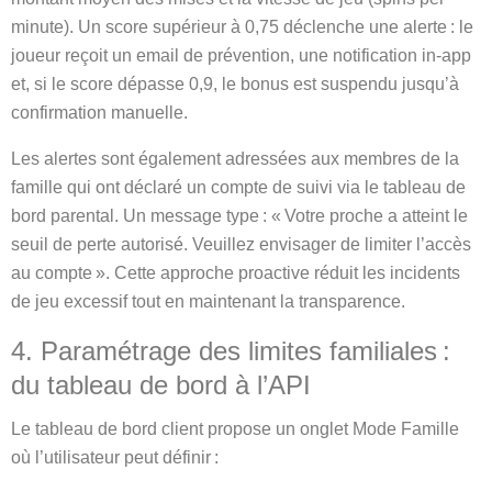
minute). Un score supérieur à 0,75 déclenche une alerte : le
joueur reçoit un email de prévention, une notification in‑app
et, si le score dépasse 0,9, le bonus est suspendu jusqu’à
confirmation manuelle.
Les alertes sont également adressées aux membres de la
famille qui ont déclaré un compte de suivi via le tableau de
bord parental. Un message type : « Votre proche a atteint le
seuil de perte autorisé. Veuillez envisager de limiter l’accès
au compte ». Cette approche proactive réduit les incidents
de jeu excessif tout en maintenant la transparence.
4. Paramétrage des limites familiales :
du tableau de bord à l’API
Le tableau de bord client propose un onglet Mode Famille
où l’utilisateur peut définir :