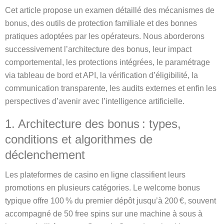
Cet article propose un examen détaillé des mécanismes de
bonus, des outils de protection familiale et des bonnes
pratiques adoptées par les opérateurs. Nous aborderons
successivement l’architecture des bonus, leur impact
comportemental, les protections intégrées, le paramétrage
via tableau de bord et API, la vérification d’éligibilité, la
communication transparente, les audits externes et enfin les
perspectives d’avenir avec l’intelligence artificielle.
1. Architecture des bonus : types,
conditions et algorithmes de
déclenchement
Les plateformes de casino en ligne classifient leurs
promotions en plusieurs catégories. Le welcome bonus
typique offre 100 % du premier dépôt jusqu’à 200 €, souvent
accompagné de 50 free spins sur une machine à sous à