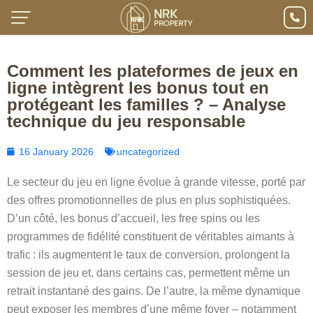
Comment les plateformes de jeux en
ligne intègrent les bonus tout en
protégeant les familles ? – Analyse
technique du jeu responsable
16 January 2026
uncategorized
Le secteur du jeu en ligne évolue à grande vitesse, porté par
des offres promotionnelles de plus en plus sophistiquées.
D’un côté, les bonus d’accueil, les free spins ou les
programmes de fidélité constituent de véritables aimants à
trafic : ils augmentent le taux de conversion, prolongent la
session de jeu et, dans certains cas, permettent même un
retrait instantané des gains. De l’autre, la même dynamique
peut exposer les membres d’une même foyer – notamment