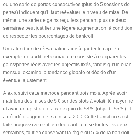
ou une série de pertes consécutives (plus de 5 sessions de
pertes) indiquent qu’il faut réévaluer le niveau de mise. De
même, une série de gains réguliers pendant plus de deux
semaines peut justifier une légère augmentation, à condition
de respecter les pourcentages de bankroll.
Un calendrier de réévaluation aide à garder le cap. Par
exemple, un audit hebdomadaire consiste à comparer les
gains/pertes réels avec les objectifs fixés, tandis qu’un bilan
mensuel examine la tendance globale et décide d’un
éventuel ajustement.
Alex a suivi cette méthode pendant trois mois. Après avoir
maintenu des mises de 5 € sur des slots à volatilité moyenne
et avoir enregistré un taux de gain de 58 % (objectif 55 %), il
a décidé d’augmenter sa mise à 20 €. Cette transition s’est
faite progressivement, en doublant la mise toutes les deux
semaines, tout en conservant la règle du 5 % de la bankroll