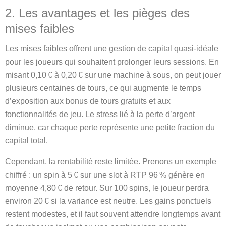
2. Les avantages et les pièges des
mises faibles
Les mises faibles offrent une gestion de capital quasi‑idéale
pour les joueurs qui souhaitent prolonger leurs sessions. En
misant 0,10 € à 0,20 € sur une machine à sous, on peut jouer
plusieurs centaines de tours, ce qui augmente le temps
d’exposition aux bonus de tours gratuits et aux
fonctionnalités de jeu. Le stress lié à la perte d’argent
diminue, car chaque perte représente une petite fraction du
capital total.
Cependant, la rentabilité reste limitée. Prenons un exemple
chiffré : un spin à 5 € sur une slot à RTP 96 % génère en
moyenne 4,80 € de retour. Sur 100 spins, le joueur perdra
environ 20 € si la variance est neutre. Les gains ponctuels
restent modestes, et il faut souvent attendre longtemps avant