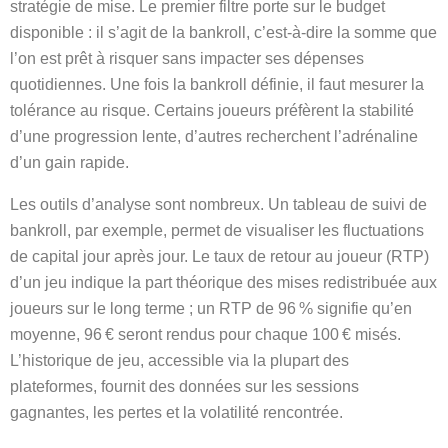
stratégie de mise. Le premier filtre porte sur le budget
disponible : il s’agit de la bankroll, c’est‑à‑dire la somme que
l’on est prêt à risquer sans impacter ses dépenses
quotidiennes. Une fois la bankroll définie, il faut mesurer la
tolérance au risque. Certains joueurs préfèrent la stabilité
d’une progression lente, d’autres recherchent l’adrénaline
d’un gain rapide.
Les outils d’analyse sont nombreux. Un tableau de suivi de
bankroll, par exemple, permet de visualiser les fluctuations
de capital jour après jour. Le taux de retour au joueur (RTP)
d’un jeu indique la part théorique des mises redistribuée aux
joueurs sur le long terme ; un RTP de 96 % signifie qu’en
moyenne, 96 € seront rendus pour chaque 100 € misés.
L’historique de jeu, accessible via la plupart des
plateformes, fournit des données sur les sessions
gagnantes, les pertes et la volatilité rencontrée.