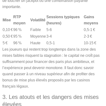
de toucher un jackpot ou une combinaison payante
importante.
RTP
Sessions typiques
Gains
Mise
Volatilité
moyen
(heures)
moyens
0,10 €
96 %
Faible
5‑6
0,5‑1 €
0,50 €
95 %
Moyenne
3‑4
2‑3 €
5 €
96 %
Haute
0,5‑1
10‑15 €
Les joueurs qui restent trop longtemps dans la zone des
mises faibles risquent la stagnation : le capital ne croît pas
suffisamment pour financer des paris plus ambitieux, et
l’expérience peut devenir monotone. Il faut donc savoir
quand passer à un niveau supérieur afin de profiter des
bonus de mise plus élevés proposés par les casinos
français légaux.
3. Les atouts et les dangers des mises
élevées