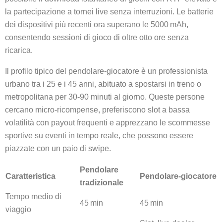
la partecipazione a tornei live senza interruzioni. Le batterie
dei dispositivi più recenti ora superano le 5000 mAh,
consentendo sessioni di gioco di oltre otto ore senza
ricarica.
Il profilo tipico del pendolare‑giocatore è un professionista
urbano tra i 25 e i 45 anni, abituato a spostarsi in treno o
metropolitana per 30‑90 minuti al giorno. Queste persone
cercano micro‑ricompense, preferiscono slot a bassa
volatilità con payout frequenti e apprezzano le scommesse
sportive su eventi in tempo reale, che possono essere
piazzate con un paio di swipe.
Pendolare
Caratteristica
Pendolare‑giocatore
tradizionale
Tempo medio di
45 min
45 min
viaggio