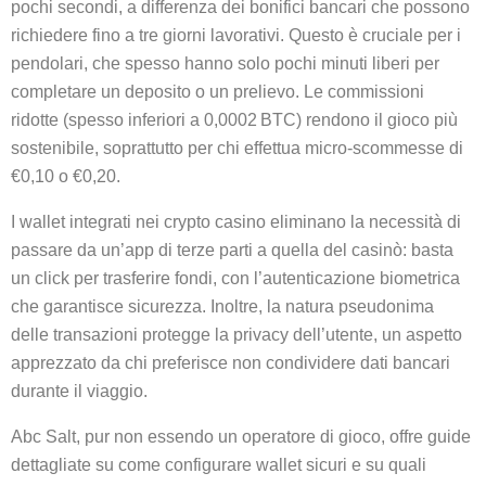
pochi secondi, a differenza dei bonifici bancari che possono
richiedere fino a tre giorni lavorativi. Questo è cruciale per i
pendolari, che spesso hanno solo pochi minuti liberi per
completare un deposito o un prelievo. Le commissioni
ridotte (spesso inferiori a 0,0002 BTC) rendono il gioco più
sostenibile, soprattutto per chi effettua micro‑scommesse di
€0,10 o €0,20.
I wallet integrati nei crypto casino eliminano la necessità di
passare da un’app di terze parti a quella del casinò: basta
un click per trasferire fondi, con l’autenticazione biometrica
che garantisce sicurezza. Inoltre, la natura pseudonima
delle transazioni protegge la privacy dell’utente, un aspetto
apprezzato da chi preferisce non condividere dati bancari
durante il viaggio.
Abc Salt, pur non essendo un operatore di gioco, offre guide
dettagliate su come configurare wallet sicuri e su quali