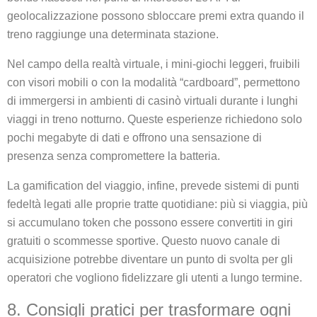
geolocalizzazione possono sbloccare premi extra quando il
treno raggiunge una determinata stazione.
Nel campo della realtà virtuale, i mini‑giochi leggeri, fruibili
con visori mobili o con la modalità “cardboard”, permettono
di immergersi in ambienti di casinò virtuali durante i lunghi
viaggi in treno notturno. Queste esperienze richiedono solo
pochi megabyte di dati e offrono una sensazione di
presenza senza compromettere la batteria.
La gamification del viaggio, infine, prevede sistemi di punti
fedeltà legati alle proprie tratte quotidiane: più si viaggia, più
si accumulano token che possono essere convertiti in giri
gratuiti o scommesse sportive. Questo nuovo canale di
acquisizione potrebbe diventare un punto di svolta per gli
operatori che vogliono fidelizzare gli utenti a lungo termine.
8. Consigli pratici per trasformare ogni