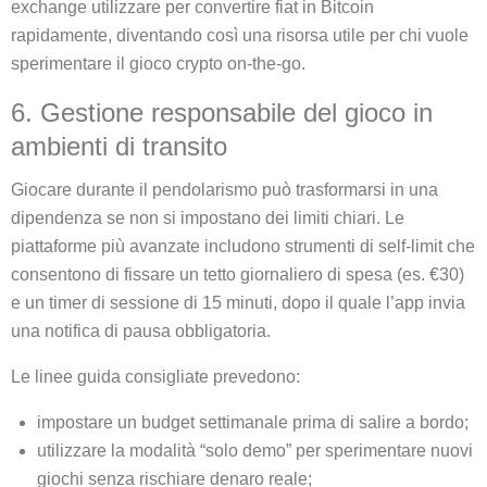
exchange utilizzare per convertire fiat in Bitcoin
rapidamente, diventando così una risorsa utile per chi vuole
sperimentare il gioco crypto on‑the‑go.
6. Gestione responsabile del gioco in
ambienti di transito
Giocare durante il pendolarismo può trasformarsi in una
dipendenza se non si impostano dei limiti chiari. Le
piattaforme più avanzate includono strumenti di self‑limit che
consentono di fissare un tetto giornaliero di spesa (es. €30)
e un timer di sessione di 15 minuti, dopo il quale l’app invia
una notifica di pausa obbligatoria.
Le linee guida consigliate prevedono:
impostare un budget settimanale prima di salire a bordo;
utilizzare la modalità “solo demo” per sperimentare nuovi
giochi senza rischiare denaro reale;