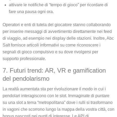
attivare le notifiche di “tempo di gioco” per ricordare di
fare una pausa ogni ora.
Operatori e enti di tutela del giocatore stanno collaborando
per inserire messaggi di avvertimento direttamente nei feed
di viaggio, ad esempio nei display delle stazioni. Inoltre, Abc
Salt fornisce articoli informativi su come riconoscere i
segnali di gioco compulsivo e su dove rivolgersi per
supporto professionale.
7. Futuri trend: AR, VR e gamification
del pendolarismo
La realtà aumentata sta per rivoluzionare il modo in cui i
pendolari interagiscono con le slot. Immaginate di puntare
su una slot a tema “metropolitana” dove i rulli si trasformano
in vagoni che scorrono lungo la mappa della vostra città, con
bonus nascosti nei punti di interesse. Le API di