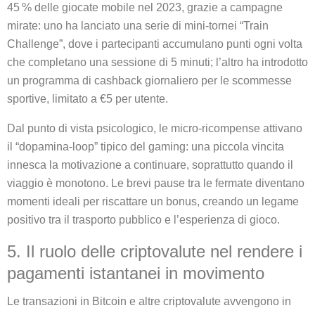
45 % delle giocate mobile nel 2023, grazie a campagne
mirate: uno ha lanciato una serie di mini‑tornei “Train
Challenge”, dove i partecipanti accumulano punti ogni volta
che completano una sessione di 5 minuti; l’altro ha introdotto
un programma di cashback giornaliero per le scommesse
sportive, limitato a €5 per utente.
Dal punto di vista psicologico, le micro‑ricompense attivano
il “dopamina‑loop” tipico del gaming: una piccola vincita
innesca la motivazione a continuare, soprattutto quando il
viaggio è monotono. Le brevi pause tra le fermate diventano
momenti ideali per riscattare un bonus, creando un legame
positivo tra il trasporto pubblico e l’esperienza di gioco.
5. Il ruolo delle criptovalute nel rendere i
pagamenti istantanei in movimento
Le transazioni in Bitcoin e altre criptovalute avvengono in