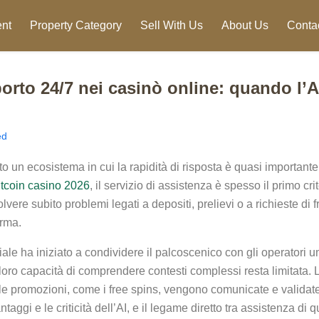
nt
Property Category
Sell With Us
About Us
Conta
rto 24/7 nei casinò online: quando l’AI
ed
o un ecosistema in cui la rapidità di risposta è quasi importante
itcoin casino 2026
, il servizio di assistenza è spesso il primo cri
olvere subito problemi legati a depositi, prelievi o a richieste di 
orma.
ficiale ha iniziato a condividere il palcoscenico con gli operatori
loro capacità di comprendere contesti complessi resta limitata. L
le promozioni, come i free spins, vengono comunicate e validate
taggi e le criticità dell’AI, e il legame diretto tra assistenza di qua