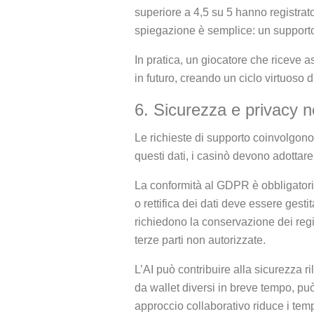
superiore a 4,5 su 5 hanno registrato
spiegazione è semplice: un supporto e
In pratica, un giocatore che riceve 
in futuro, creando un ciclo virtuoso
6. Sicurezza e privacy ne
Le richieste di supporto coinvolgono 
questi dati, i casinò devono adottare 
La conformità al GDPR è obbligatoria
o rettifica dei dati deve essere gest
richiedono la conservazione dei reg
terze parti non autorizzate.
L’AI può contribuire alla sicurezza r
da wallet diversi in breve tempo, può
approccio collaborativo riduce i tempi