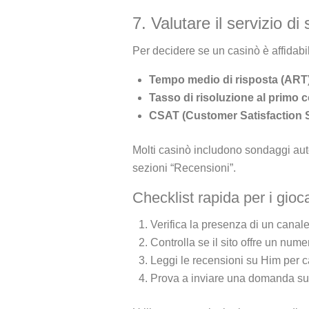
7. Valutare il servizio d
Per decidere se un casinò è affidabi
Tempo medio di risposta (ART
Tasso di risoluzione al primo 
CSAT (Customer Satisfaction 
Molti casinò includono sondaggi aut
sezioni “Recensioni”.
Checklist rapida per i gioca
Verifica la presenza di un canale
Controlla se il sito offre un nume
Leggi le recensioni su Him per cap
Prova a inviare una domanda sui 