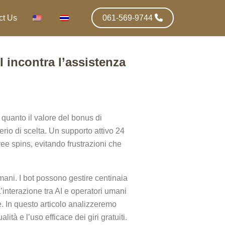
ct Us
061-569-9744
 incontra l’assistenza
 quanto il valore del bonus di
terio di scelta. Un supporto attivo 24
free spins, evitando frustrazioni che
 umani. I bot possono gestire centinaia
’interazione tra AI e operatori umani
. In questo articolo analizzeremo
lità e l’uso efficace dei giri gratuiti.