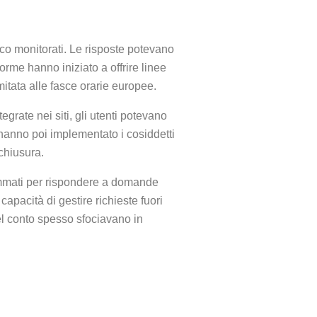
oco monitorati. Le risposte potevano
forme hanno iniziato a offrire linee
mitata alle fasce orarie europee.
egrate nei siti, gli utenti potevano
 hanno poi implementato i cosiddetti
chiusura.
rammati per rispondere a domande
capacità di gestire richieste fuori
del conto spesso sfociavano in