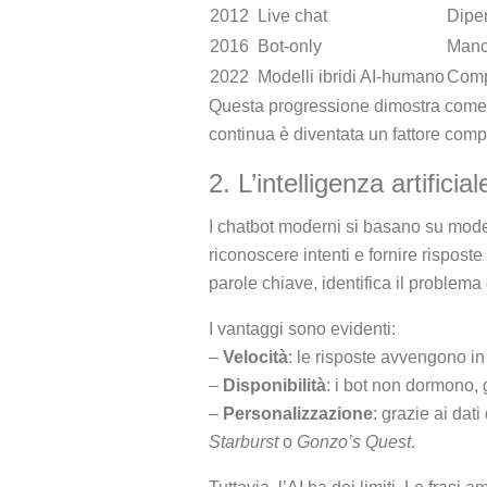
2012
Live chat
Dipen
2016
Bot‑only
Manca
2022
Modelli ibridi AI‑humano
Compl
Questa progressione dimostra come il
continua è diventata un fattore compe
2. L’intelligenza artifici
I chatbot moderni si basano su mode
riconoscere intenti e fornire rispost
parole chiave, identifica il problema
I vantaggi sono evidenti:
–
Velocità
: le risposte avvengono in
–
Disponibilità
: i bot non dormono, 
–
Personalizzazione
: grazie ai dati
Starburst
o
Gonzo’s Quest
.