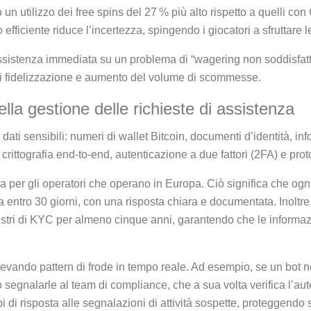
 un utilizzo dei free spins del 27 % più alto rispetto a quelli con
fficiente riduce l’incertezza, spingendo i giocatori a sfruttare l
assistenza immediata su un problema di “wagering non soddisfatt
 di fidelizzazione e aumento del volume di scommesse.
lla gestione delle richieste di assistenza
dati sensibili: numeri di wallet Bitcoin, documenti d’identità, i
crittografia end‑to‑end, autenticazione a due fattori (2FA) e proto
 per gli operatori che operano in Europa. Ciò significa che ogn
ita entro 30 giorni, con una risposta chiara e documentata. Inoltr
istri di KYC per almeno cinque anni, garantendo che le inform
ilevando pattern di frode in tempo reale. Ad esempio, se un bot no
 segnalarle al team di compliance, che a sua volta verifica l’aut
 di risposta alle segnalazioni di attività sospette, proteggendo si