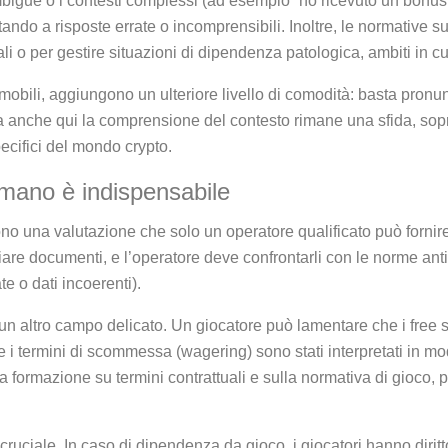
i ambigue o i contesti complessi (ad esempio “ho ricevuto un bonu
ando a risposte errate o incomprensibili. Inoltre, le normative s
li o per gestire situazioni di dipendenza patologica, ambiti in cu
pp mobili, aggiungono un ulteriore livello di comodità: basta pronu
i, ma anche qui la comprensione del contesto rimane una sfida, so
pecifici del mondo crypto.
umano è indispensabile
ono una valutazione che solo un operatore qualificato può fornire
viare documenti, e l’operatore deve confrontarli con le norme ant
e o dati incoerenti).
 altro campo delicato. Un giocatore può lamentare che i free sp
e i termini di scommessa (wagering) sono stati interpretati in mo
la formazione su termini contrattuali e sulla normativa di gioco, 
cruciale. In caso di dipendenza da gioco, i giocatori hanno dirit