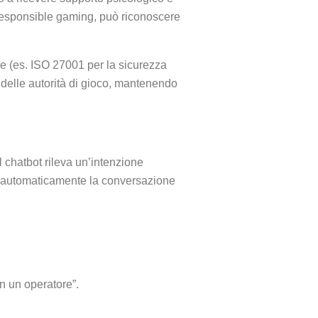
 responsible gaming, può riconoscere
che (es. ISO 27001 per la sicurezza
e delle autorità di gioco, mantenendo
 chatbot rileva un’intenzione
sa automaticamente la conversazione
on un operatore”.