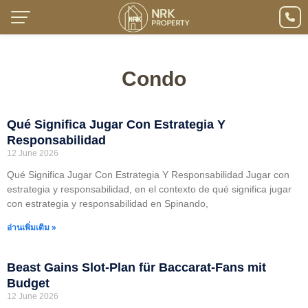
Condo
Qué Significa Jugar Con Estrategia Y
Responsabilidad
12 June 2026
Qué Significa Jugar Con Estrategia Y Responsabilidad Jugar con
estrategia y responsabilidad, en el contexto de qué significa jugar
con estrategia y responsabilidad en Spinando,
อ่านเพิ่มเติม »
Beast Gains Slot-Plan für Baccarat-Fans mit
Budget
12 June 2026