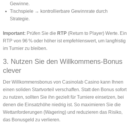
Gewinne.
Tischspiele → kontrollierbare Gewinnrate durch
Strategie.
Important:
Prüfen Sie die
RTP
(Return to Player) Werte. Ein
RTP von 96 % oder höher ist empfehlenswert, um langfristig
im Turnier zu bleiben.
3. Nutzen Sie den Willkommens‑Bonus
clever
Der Willkommensbonus von Casinolab Casino kann Ihnen
einen soliden Startvorteil verschaffen. Statt den Bonus sofort
zu nutzen, sollten Sie ihn gezielt für Turniere einsetzen, bei
denen die Einsatzhöhe niedrig ist. So maximieren Sie die
Wettanforderungen (Wagering) und reduzieren das Risiko,
das Bonusgeld zu verlieren.