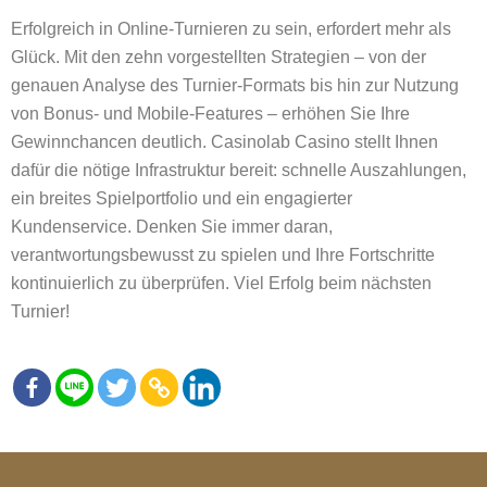
Erfolgreich in Online‑Turnieren zu sein, erfordert mehr als
Glück. Mit den zehn vorgestellten Strategien – von der
genauen Analyse des Turnier‑Formats bis hin zur Nutzung
von Bonus‑ und Mobile‑Features – erhöhen Sie Ihre
Gewinnchancen deutlich. Casinolab Casino stellt Ihnen
dafür die nötige Infrastruktur bereit: schnelle Auszahlungen,
ein breites Spielportfolio und ein engagierter
Kundenservice. Denken Sie immer daran,
verantwortungsbewusst zu spielen und Ihre Fortschritte
kontinuierlich zu überprüfen. Viel Erfolg beim nächsten
Turnier!