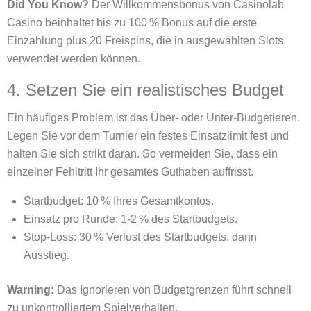
Did You Know?
Der Willkommensbonus von Casinolab
Casino beinhaltet bis zu 100 % Bonus auf die erste
Einzahlung plus 20 Freispins, die in ausgewählten Slots
verwendet werden können.
4. Setzen Sie ein realistisches Budget
Ein häufiges Problem ist das Über‑ oder Unter‑Budgetieren.
Legen Sie vor dem Turnier ein festes Einsatzlimit fest und
halten Sie sich strikt daran. So vermeiden Sie, dass ein
einzelner Fehltritt Ihr gesamtes Guthaben auffrisst.
Startbudget: 10 % Ihres Gesamtkontos.
Einsatz pro Runde: 1‑2 % des Startbudgets.
Stop‑Loss: 30 % Verlust des Startbudgets, dann
Ausstieg.
Warning:
Das Ignorieren von Budgetgrenzen führt schnell
zu unkontrolliertem Spielverhalten.